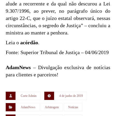
alude a recorrente e da qual não descurou a Lei
9.307/1996, ao prever, no parágrafo único do
artigo 22-C, que o juízo estatal observará, nessas
circunstâncias, o segredo de Justiça” – concluiu a
ministra ao manter a penhora.
Leia o
acórdão
.
Fonte: Superior Tribunal de Justiça – 04/06/2019
AdamNews
– Divulgação exclusiva de notícias
para clientes e parceiros!
Corte Admin
4 de junho de 2019
AdamNews
Arbitragem
Notícias