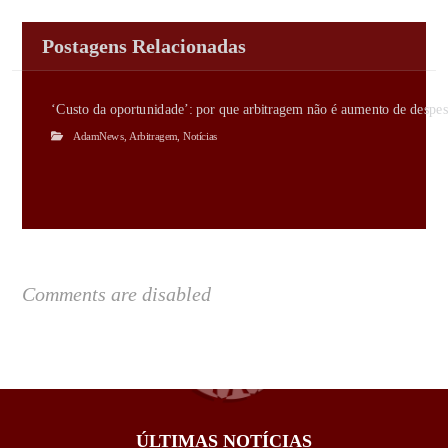
Postagens Relacionadas
‘Custo da oportunidade’: por que arbitragem não é aumento de despes
AdamNews
,
Arbitragem
,
Notícias
Comments are disabled
ÚLTIMAS NOTÍCIAS