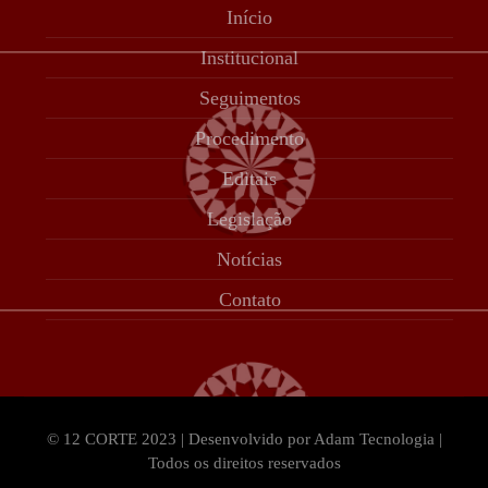
Início
Institucional
Seguimentos
Procedimento
Editais
Legislação
Notícias
Contato
© 12 CORTE 2023 | Desenvolvido por Adam Tecnologia |
Todos os direitos reservados