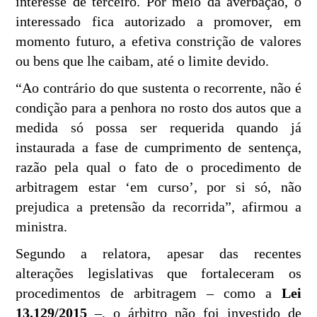
interesse de terceiro. Por meio da averbação, o
interessado fica autorizado a promover, em
momento futuro, a efetiva constrição de valores
ou bens que lhe caibam, até o limite devido.
“Ao contrário do que sustenta o recorrente, não é
condição para a penhora no rosto dos autos que a
medida só possa ser requerida quando já
instaurada a fase de cumprimento de sentença,
razão pela qual o fato de o procedimento de
arbitragem estar ‘em curso’, por si só, não
prejudica a pretensão da recorrida”, afirmou a
ministra.
Segundo a relatora, apesar das recentes
alterações legislativas que fortaleceram os
procedimentos de arbitragem – como a
Lei
13.129/2015
–, o árbitro não foi investido de