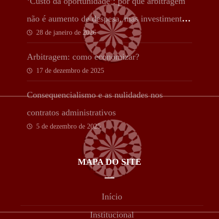
‘Custo da oportunidade’: por que arbitragem
não é aumento de despesa, mas investimento
28 de janeiro de 2026
estratégico
Arbitragem: como economizar?
17 de dezembro de 2025
Consequencialismo e as nulidades nos
contratos administrativos
5 de dezembro de 2025
MAPA DO SITE
Início
Institucional