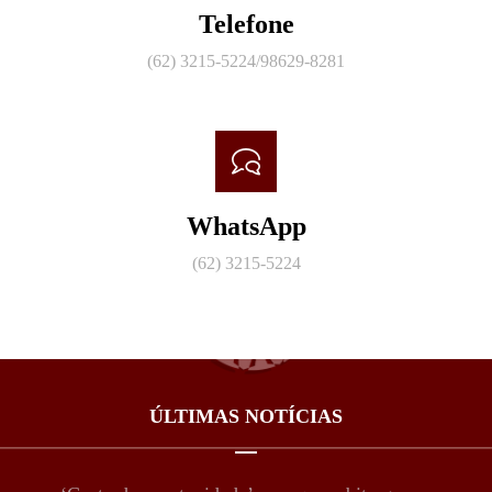
Telefone
(62) 3215-5224/98629-8281
WhatsApp
(62) 3215-5224
ÚLTIMAS NOTÍCIAS