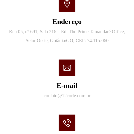
Endereço
Rua 05, nº 691, Sala 216 – Ed. The Prime Tamandaré Office,
Setor Oeste, Goiânia/GO, CEP: 74.115-060
E-mail
contato@12corte.com.br