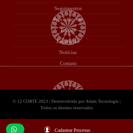
Seguimentos
Procedimento
Editais
Legislação
Notícias
Contato
© 12 CORTE 2023 | Desenvolvido por Adam Tecnologia |
Todos os direitos reservados
Cadastrar Processo