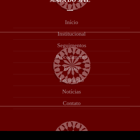
MAPA DO SITE
Início
Institucional
Seguimentos
Procedimento
Editais
Legislação
Notícias
Contato