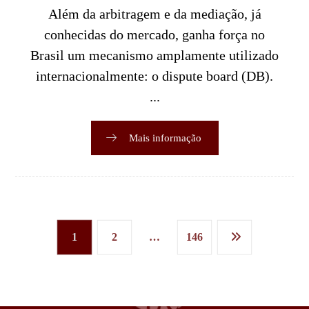
Além da arbitragem e da mediação, já
conhecidas do mercado, ganha força no
Brasil um mecanismo amplamente utilizado
internacionalmente: o dispute board (DB).
...
Mais informação
1
2
…
146