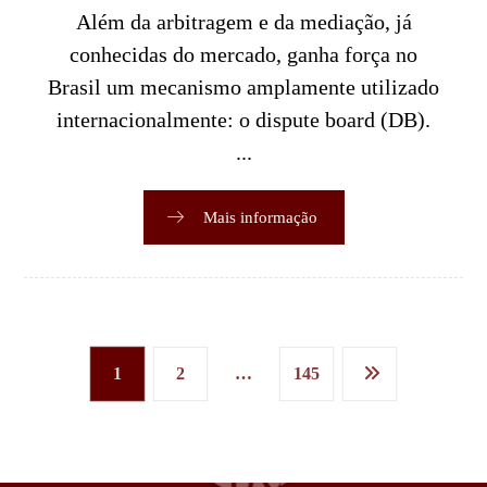
Além da arbitragem e da mediação, já
conhecidas do mercado, ganha força no
Brasil um mecanismo amplamente utilizado
internacionalmente: o dispute board (DB).
...
Mais informação
1
2
…
145