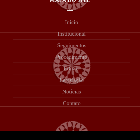
MAPA DO SITE
Início
Institucional
Seguimentos
Procedimento
Editais
Legislação
Notícias
Contato