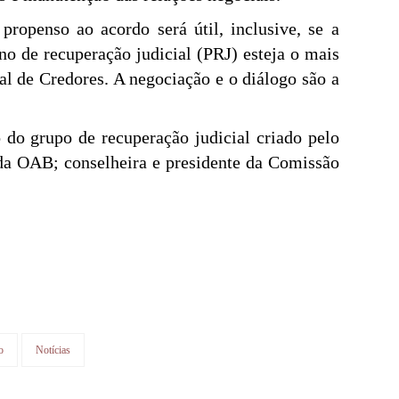
ropenso ao acordo será útil, inclusive, se a
ano de recuperação judicial (PRJ) esteja o mais
al de Credores. A negociação e o diálogo são a
o grupo de recuperação judicial criado pelo
da OAB; conselheira e presidente da Comissão
o
Notícias