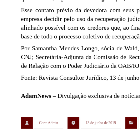
Esse contato prévio da devedora com seus pr
empresa decidir pelo uso da recuperação judici
alinhado possível com os credores que, ao fin
base de todo o processo coletivo de recuperaçã
Por Samantha Mendes Longo, sócia de Wald, 
CNJ; Secretária-Adjunta da Comissão de Recu
de Relação com o Poder Judiciário da OAB/RJ
Fonte: Revista Consultor Jurídico, 13 de junh
AdamNews
– Divulgação exclusiva de notícias
Corte Admin
13 de junho de 2019