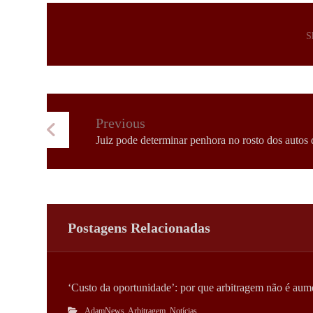
Previous
Juiz pode determinar penhora no rosto dos autos 
Postagens Relacionadas
‘Custo da oportunidade’: por que arbitragem não é aume
AdamNews
,
Arbitragem
,
Notícias