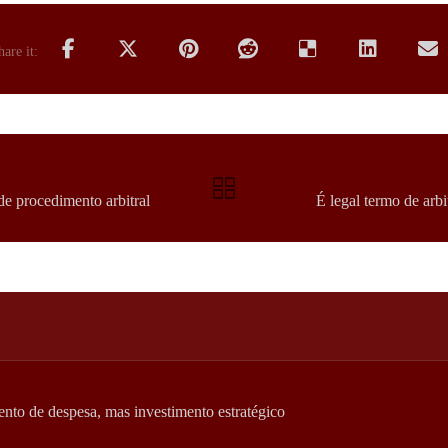
de procedimento arbitral
É legal termo de arb
nto de despesa, mas investimento estratégico