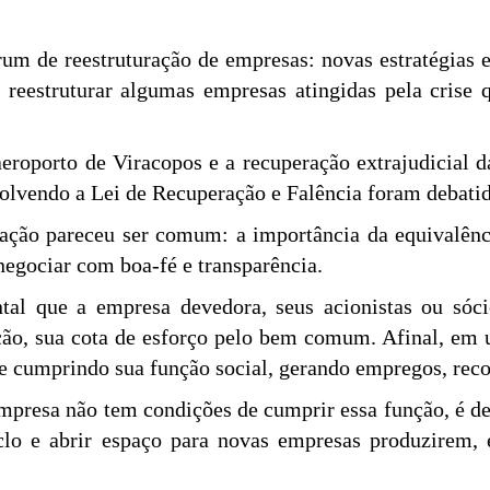
m de reestruturação de empresas: novas estratégias e 
 reestruturar algumas empresas atingidas pela cris
eroporto de Viracopos e a recuperação extrajudicial 
nvolvendo a Lei de Recuperação e Falência foram debatid
ação pareceu ser comum: a importância da equivalênc
negociar com boa-fé e transparência.
ntal que a empresa devedora, seus acionistas ou sóci
ição, sua cota de esforço pelo bem comum. Afinal, em
e cumprindo sua função social, gerando empregos, rec
empresa não tem condições de cumprir essa função, é de
iclo e abrir espaço para novas empresas produzirem,