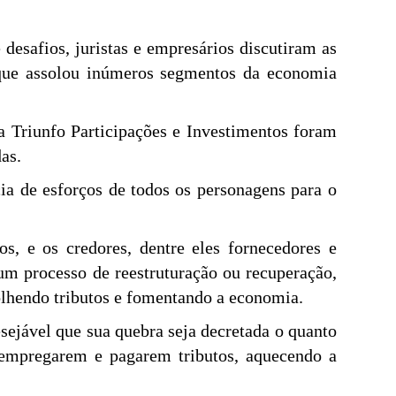
desafios, juristas e empresários discutiram as
e que assolou inúmeros segmentos da economia
da Triunfo Participações e Investimentos foram
as.
ia de esforços de todos os personagens para o
os, e os credores, dentre eles fornecedores e
 um processo de reestruturação ou recuperação,
olhendo tributos e fomentando a economia.
sejável que sua quebra seja decretada o quanto
 empregarem e pagarem tributos, aquecendo a