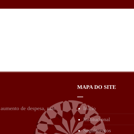
MAPA DO SITE
é aumento de despesa, mas
Início
Institucional
Seguimentos