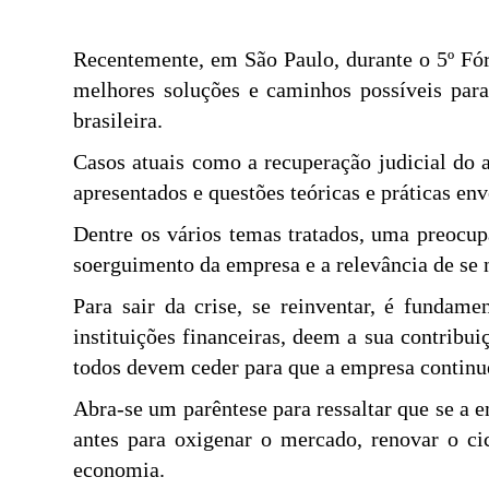
Recentemente, em São Paulo, durante o 5º Fóru
melhores soluções e caminhos possíveis para
brasileira.
Casos atuais como a recuperação judicial do a
apresentados e questões teóricas e práticas e
Dentre os vários temas tratados, uma preocup
soerguimento da empresa e a relevância de se 
Para sair da crise, se reinventar, é fundame
instituições financeiras, deem a sua contribu
todos devem ceder para que a empresa continu
Abra-se um parêntese para ressaltar que se a 
antes para oxigenar o mercado, renovar o c
economia.