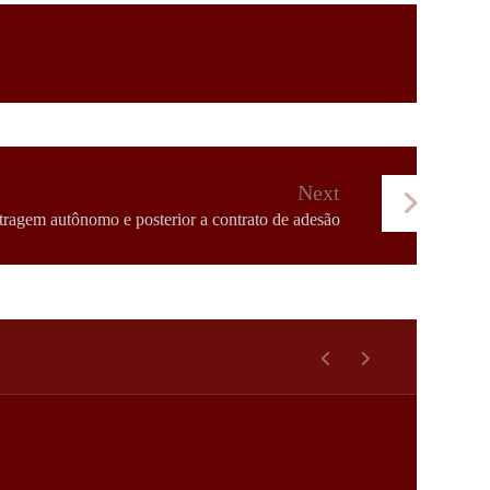
Next
itragem autônomo e posterior a contrato de adesão