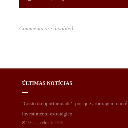
Comments are disabled
ÚLTIMAS NOTÍCIAS
‘Custo da oportunidade’: por que arbitragem não 
investimento estratégico
28 de janeiro de 2026