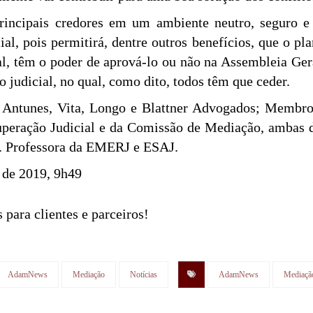
incipais credores em um ambiente neutro, seguro e p
al, pois permitirá, dentre outros benefícios, que o pl
al, têm o poder de aprová-lo ou não na Assembleia Ger
o judicial, no qual, como dito, todos têm que ceder.
Antunes, Vita, Longo e Blattner Advogados; Membro d
peração Judicial e da Comissão de Mediação, ambas 
. Professora da EMERJ e ESAJ.
o de 2019, 9h49
 para clientes e parceiros!
AdamNews
Mediação
Notícias
AdamNews
Mediaçã