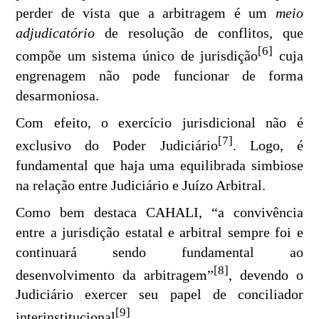
perder de vista que a arbitragem é um
meio
adjudicatório
de resolução de conflitos, que
[6]
compõe um sistema único de jurisdição
cuja
engrenagem não pode funcionar de forma
desarmoniosa.
Com efeito, o exercício jurisdicional não é
[7]
exclusivo do Poder Judiciário
. Logo, é
fundamental que haja uma equilibrada simbiose
na relação entre Judiciário e Juízo Arbitral.
Como bem destaca CAHALI, “a convivência
entre a jurisdição estatal e arbitral sempre foi e
continuará sendo fundamental ao
[8]
desenvolvimento da arbitragem”
, devendo o
Judiciário exercer seu papel de conciliador
[9]
interinstitucional
.