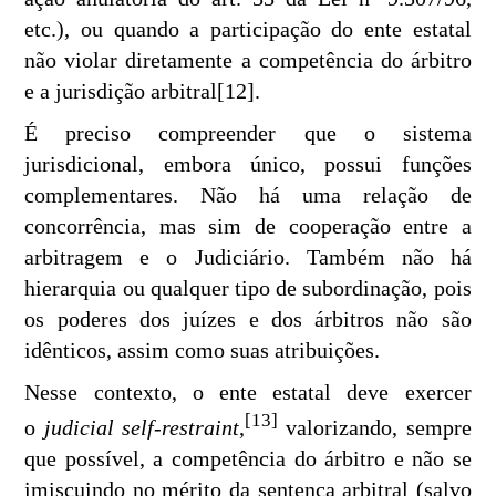
etc.), ou quando a participação do ente estatal
não violar diretamente a competência do árbitro
e a jurisdição arbitral[12].
É preciso compreender que o sistema
jurisdicional, embora único, possui funções
complementares. Não há uma relação de
concorrência, mas sim de cooperação entre a
arbitragem e o Judiciário. Também não há
hierarquia ou qualquer tipo de subordinação, pois
os poderes dos juízes e dos árbitros não são
idênticos, assim como suas atribuições.
Nesse contexto, o ente estatal deve exercer
[13]
o
judicial self-restraint
,
valorizando, sempre
que possível, a competência do árbitro e não se
imiscuindo no mérito da sentença arbitral (salvo