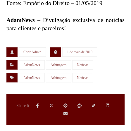
Fonte: Empório do Direito – 01/05/2019
AdamNews
– Divulgação exclusiva de notícias
para clientes e parceiros!
Corte Admin
1 de maio de 2019
AdamNews
Arbitragem
Notícias
AdamNews
Arbitragem
Notícias