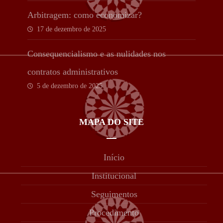
Arbitragem: como economizar?
17 de dezembro de 2025
Consequencialismo e as nulidades nos
contratos administrativos
5 de dezembro de 2025
MAPA DO SITE
Início
Institucional
Seguimentos
Procedimento