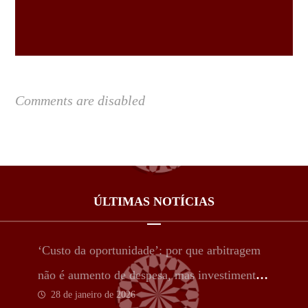
Comments are disabled
ÚLTIMAS NOTÍCIAS
‘Custo da oportunidade’: por que arbitragem
não é aumento de despesa, mas investimento
28 de janeiro de 2026
estratégico