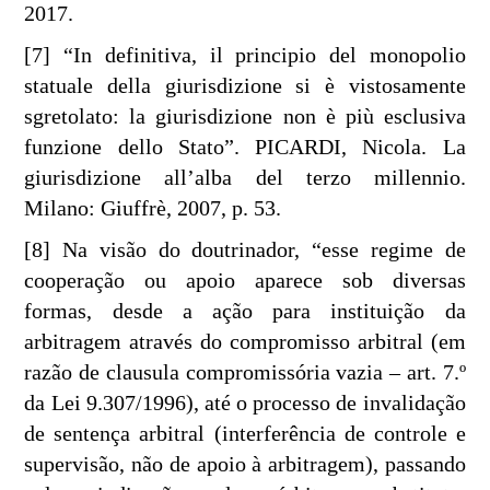
2017.
[7] “In definitiva, il principio del monopolio
statuale della giurisdizione si è vistosamente
sgretolato: la giurisdizione non è più esclusiva
funzione dello Stato”. PICARDI, Nicola. La
giurisdizione all’alba del terzo millennio.
Milano: Giuffrè, 2007, p. 53.
[8] Na visão do doutrinador, “esse regime de
cooperação ou apoio aparece sob diversas
formas, desde a ação para instituição da
arbitragem através do compromisso arbitral (em
razão de clausula compromissória vazia – art. 7.º
da Lei 9.307/1996), até o processo de invalidação
de sentença arbitral (interferência de controle e
supervisão, não de apoio à arbitragem), passando