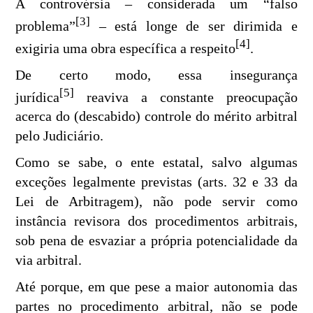
A controvérsia – considerada um “falso
[3]
problema”
– está longe de ser dirimida e
[
4
]
exigiria uma obra específica a respeito
.
De certo modo, essa insegurança
[5]
jurídica
reaviva a constante preocupação
acerca do (descabido) controle do mérito arbitral
pelo Judiciário.
Como se sabe, o ente estatal, salvo algumas
exceções legalmente previstas (arts. 32 e 33 da
Lei de Arbitragem), não pode servir como
instância revisora dos procedimentos arbitrais,
sob pena de esvaziar a própria potencialidade da
via arbitral.
Até porque, em que pese a maior autonomia das
partes no procedimento arbitral, não se pode