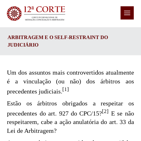
ARBITRAGEM E O SELF-RESTRAINT DO
JUDICIÁRIO
Um dos assuntos mais controvertidos atualmente
é a vinculação (ou não) dos árbitros aos
[1]
precedentes judiciais.
Estão os árbitros obrigados a respeitar os
[2]
precedentes do art. 927 do CPC/15?
E se não
respeitarem, cabe a ação anulatória do art. 33 da
Lei de Arbitragem?