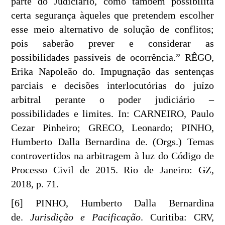
parte do Judiciário, como também possibilita
certa segurança àqueles que pretendem escolher
esse meio alternativo de solução de conflitos;
pois saberão prever e considerar as
possibilidades passíveis de ocorrência.” RÊGO,
Erika Napoleão do. Impugnação das sentenças
parciais e decisões interlocutórias do juízo
arbitral perante o poder judiciário –
possibilidades e limites. In: CARNEIRO, Paulo
Cezar Pinheiro; GRECO, Leonardo; PINHO,
Humberto Dalla Bernardina de. (Orgs.) Temas
controvertidos na arbitragem à luz do Código de
Processo Civil de 2015. Rio de Janeiro: GZ,
2018, p. 71.
[6] PINHO, Humberto Dalla Bernardina
de.
Jurisdição e Pacificação
. Curitiba: CRV,