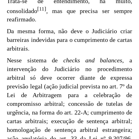
Trata-se de entendimento, há muito,
[11]
consolidado
, mas que precisa ser sempre
reafirmado.
Da mesma forma, não deve o Judiciário criar
barreiras indevidas para o cumprimento de cartas
arbitrais.
Nesse sistema de
checks and balances
, a
intervenção do Judiciário no procedimento
arbitral só deve ocorrer diante de expressa
previsão legal (ação judicial prevista no art. 7º da
Lei de Arbitragem para a celebração de
compromisso arbitral; concessão de tutelas de
urgência, na forma do art. 22-A; cumprimento de
cartas arbitrais; execução de sentença arbitral;
homologação de sentença arbitral estrangeira;
ação anulatória do art. 33 da Lei nº 9.307/96,