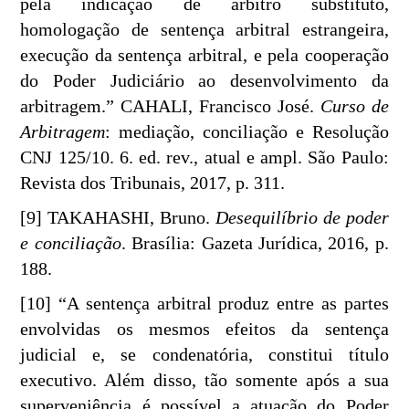
pela indicação de árbitro substituto,
homologação de sentença arbitral estrangeira,
execução da sentença arbitral, e pela cooperação
do Poder Judiciário ao desenvolvimento da
arbitragem.” CAHALI, Francisco José.
Curso de
Arbitragem
: mediação, conciliação e Resolução
CNJ 125/10. 6. ed. rev., atual e ampl. São Paulo:
Revista dos Tribunais, 2017, p. 311.
[9] TAKAHASHI, Bruno.
Desequilíbrio de poder
e conciliação
. Brasília: Gazeta Jurídica, 2016, p.
188.
[10] “A sentença arbitral produz entre as partes
envolvidas os mesmos efeitos da sentença
judicial e, se condenatória, constitui título
executivo. Além disso, tão somente após a sua
superveniência é possível a atuação do Poder