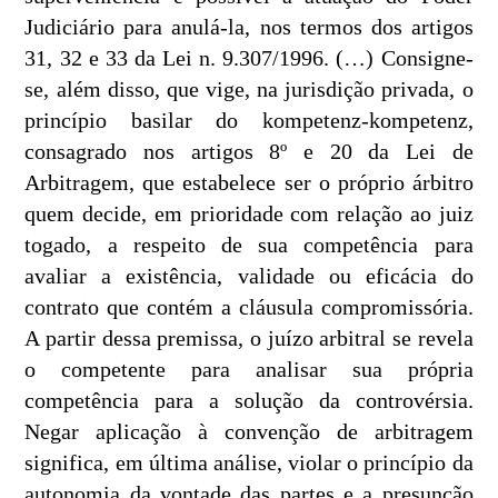
Judiciário para anulá-la, nos termos dos artigos
31, 32 e 33 da Lei n. 9.307/1996. (…) Consigne-
se, além disso, que vige, na jurisdição privada, o
princípio basilar do kompetenz-kompetenz,
consagrado nos artigos 8º e 20 da Lei de
Arbitragem, que estabelece ser o próprio árbitro
quem decide, em prioridade com relação ao juiz
togado, a respeito de sua competência para
avaliar a existência, validade ou eficácia do
contrato que contém a cláusula compromissória.
A partir dessa premissa, o juízo arbitral se revela
o competente para analisar sua própria
competência para a solução da controvérsia.
Negar aplicação à convenção de arbitragem
significa, em última análise, violar o princípio da
autonomia da vontade das partes e a presunção