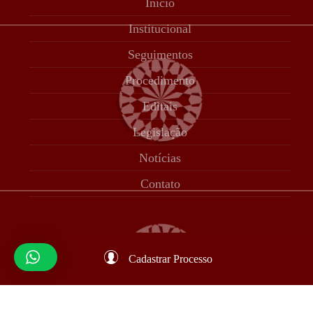
Início
Institucional
Seguimentos
Procedimento
Editais
Legislação
Notícias
Contato
Cadastrar Processo
© 12 CORTE 2023 | Desenvolvido por Adam Tecnologia |
Todos os direitos reservados