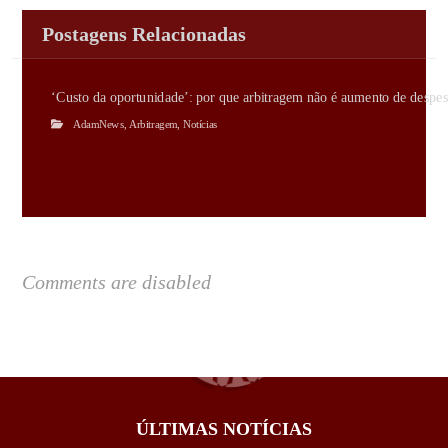
Postagens Relacionadas
‘Custo da oportunidade’: por que arbitragem não é aumento de despes
AdamNews
,
Arbitragem
,
Notícias
Comments are disabled
ÚLTIMAS NOTÍCIAS