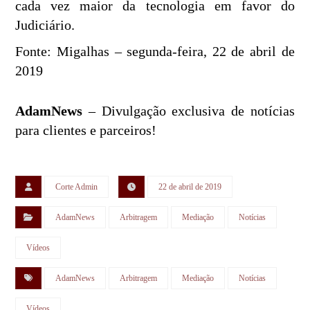
cada vez maior da tecnologia em favor do
Judiciário.
Fonte: Migalhas – segunda-feira, 22 de abril de
2019
AdamNews
– Divulgação exclusiva de notícias
para clientes e parceiros!
Corte Admin
22 de abril de 2019
AdamNews
Arbitragem
Mediação
Notícias
Vídeos
AdamNews
Arbitragem
Mediação
Notícias
Vídeos