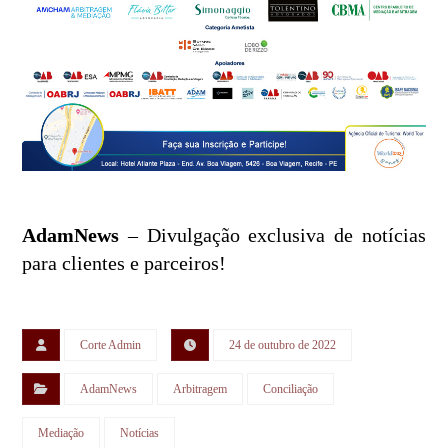
AdamNews
– Divulgação exclusiva de notícias
para clientes e parceiros!
Corte Admin
24 de outubro de 2022
AdamNews
Arbitragem
Conciliação
Mediação
Notícias