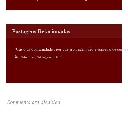
Postagens Relacionadas
‘Custo da oportunidade’: por que arbitragem não é aumento de despes
AdamNews
,
Arbitragem
,
Notícias
Comments are disabled