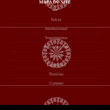
MAPA DO SITE
Início
Institucional
Seguimentos
Procedimento
Editais
Legislação
Notícias
Contato