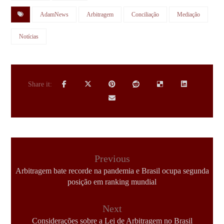
AdamNews
Arbitragem
Conciliação
Mediação
Notícias
Previous
Arbitragem bate recorde na pandemia e Brasil ocupa segunda
posição em ranking mundial
Next
Considerações sobre a Lei de Arbitragem no Brasil