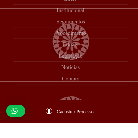
Institucional
Seguimentos
Procedimento
Editais
Legislação
Notícias
Contato
Cadastrar Processo
© 12 CORTE 2023 | Desenvolvido por Adam Tecnologia |
Todos os direitos reservados