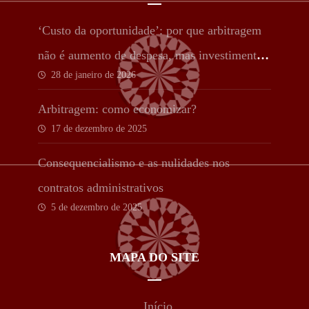
‘Custo da oportunidade’: por que arbitragem
não é aumento de despesa, mas investimento
28 de janeiro de 2026
estratégico
Arbitragem: como economizar?
17 de dezembro de 2025
Consequencialismo e as nulidades nos
contratos administrativos
5 de dezembro de 2025
MAPA DO SITE
Início