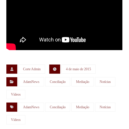
Corte Admin
4 de maio de 2015
AdamNews
Conciliação
Mediação
Notícias
Vídeos
AdamNews
Conciliação
Mediação
Notícias
Vídeos