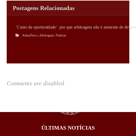
Postagens Relacionadas
‘Custo da oportunidade’: por que arbitragem não é aumento de despes
AdamNews
,
Arbitragem
,
Notícias
Comments are disabled
ÚLTIMAS NOTÍCIAS