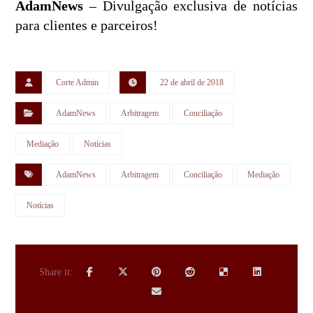
AdamNews
– Divulgação exclusiva de notícias
para clientes e parceiros!
Corte Admin
22 de abril de 2018
AdamNews
Arbitragem
Conciliação
Mediação
Notícias
AdamNews
Arbitragem
Conciliação
Mediação
Notícias