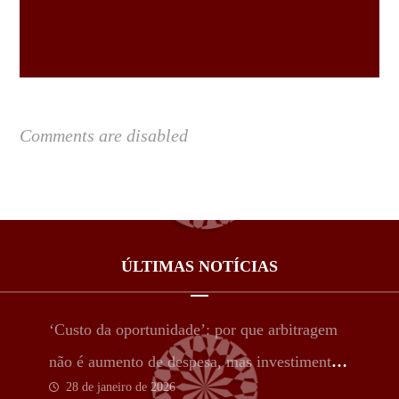
Comments are disabled
ÚLTIMAS NOTÍCIAS
‘Custo da oportunidade’: por que arbitragem
não é aumento de despesa, mas investimento
28 de janeiro de 2026
estratégico