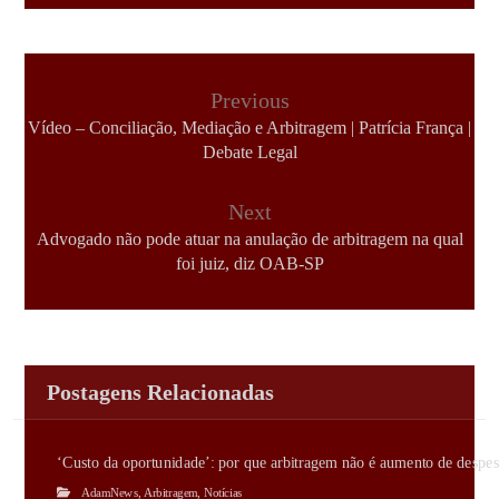
Previous
Vídeo – Conciliação, Mediação e Arbitragem | Patrícia França |
Debate Legal
Next
Advogado não pode atuar na anulação de arbitragem na qual
foi juiz, diz OAB-SP
Postagens Relacionadas
‘Custo da oportunidade’: por que arbitragem não é aumento de despes
AdamNews
,
Arbitragem
,
Notícias