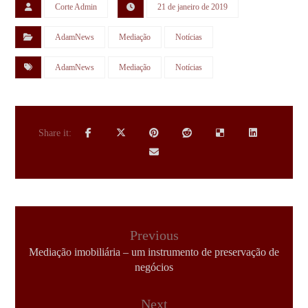
Corte Admin
21 de janeiro de 2019
AdamNews
Mediação
Notícias
AdamNews
Mediação
Notícias
Previous
Mediação imobiliária – um instrumento de preservação de
negócios
Next