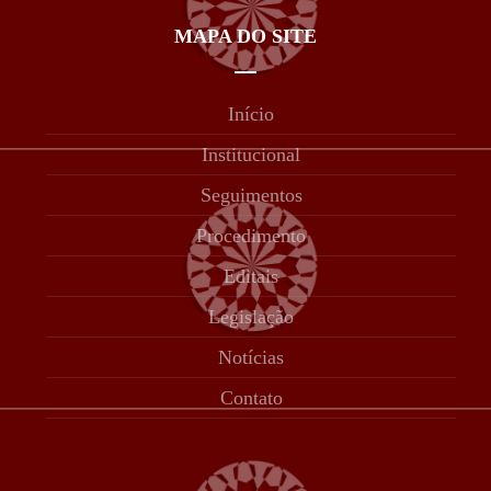
MAPA DO SITE
Início
Institucional
Seguimentos
Procedimento
Editais
Legislação
Notícias
Contato