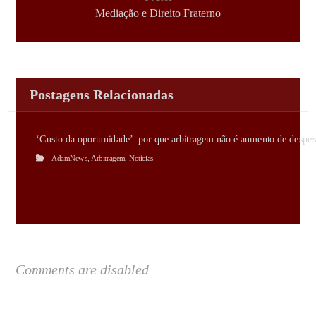
Mediação e Direito Fraterno
Postagens Relacionadas
‘Custo da oportunidade’: por que arbitragem não é aumento de despes
AdamNews
,
Arbitragem
,
Notícias
Comments are disabled