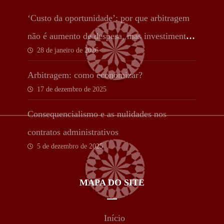
‘Custo da oportunidade’: por que arbitragem
não é aumento de despesa, mas investimento
28 de janeiro de 2026
estratégico
Arbitragem: como economizar?
17 de dezembro de 2025
Consequencialismo e as nulidades nos
contratos administrativos
5 de dezembro de 2025
MAPA DO SITE
Início