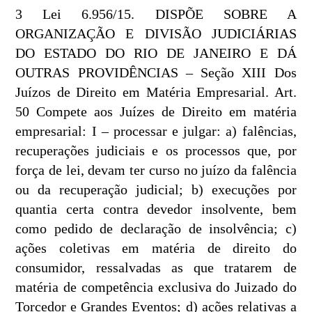
3 Lei 6.956/15. DISPÕE SOBRE A
ORGANIZAÇÃO E DIVISÃO JUDICIÁRIAS
DO ESTADO DO RIO DE JANEIRO E DÁ
OUTRAS PROVIDÊNCIAS – Seção XIII Dos
Juízos de Direito em Matéria Empresarial. Art.
50 Compete aos Juízes de Direito em matéria
empresarial: I – processar e julgar: a) falências,
recuperações judiciais e os processos que, por
força de lei, devam ter curso no juízo da falência
ou da recuperação judicial; b) execuções por
quantia certa contra devedor insolvente, bem
como pedido de declaração de insolvência; c)
ações coletivas em matéria de direito do
consumidor, ressalvadas as que tratarem de
matéria de competência exclusiva do Juizado do
Torcedor e Grandes Eventos; d) ações relativas a