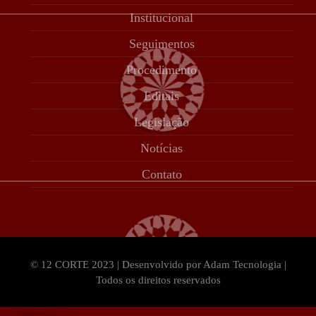
Institucional
Seguimentos
Procedimento
Editais
Legislação
Notícias
Contato
© 12 CORTE 2023 | Desenvolvido por Adam Tecnologia |
Todos os direitos reservados