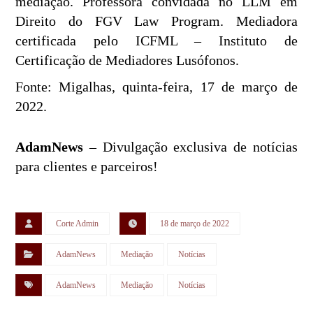
mediação. Professora convidada no LLM em
Direito do FGV Law Program. Mediadora
certificada pelo ICFML – Instituto de
Certificação de Mediadores Lusófonos.
Fonte: Migalhas, quinta-feira, 17 de março de
2022.
AdamNews
– Divulgação exclusiva de notícias
para clientes e parceiros!
Corte Admin
18 de março de 2022
AdamNews
Mediação
Notícias
AdamNews
Mediação
Notícias