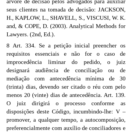
árvore de decisão pelos advogados para auxiliar
seus clientes na tomada de decisão: JACKSON,
H., KAPLOW, L., SHAVELL, S., VISCUSI, W. K.
and, & COPE, D. (2003). Analytical Methods for
Lawyers. (2nd, Ed.).
8 Art. 334. Se a petição inicial preencher os
requisitos essenciais e não for o caso de
improcedência liminar do pedido, o juiz
designará audiência de conciliação ou de
mediação com antecedência mínima de 30
(trinta) dias, devendo ser citado o réu com pelo
menos 20 (vinte) dias de antecedência. Art. 139.
O juiz dirigirá o processo conforme as
disposições deste Código, incumbindo-lhe: V –
promover, a qualquer tempo, a autocomposição,
preferencialmente com auxílio de conciliadores e