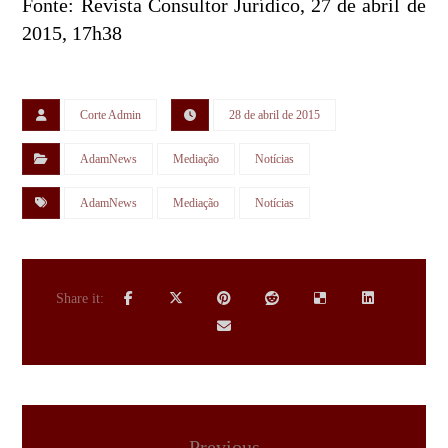
Fonte: Revista Consultor Jurídico, 27 de abril de
2015, 17h38
Corte Admin
28 de abril de 2015
AdamNews
Mediação
Notícias
AdamNews
Mediação
Notícias
Previous