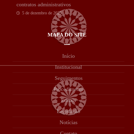
contratos administrativos
5 de dezembro de 2025
MAPA DO SITE
Início
Institucional
Seguimentos
Procedimento
Editais
Legislação
Notícias
Contato