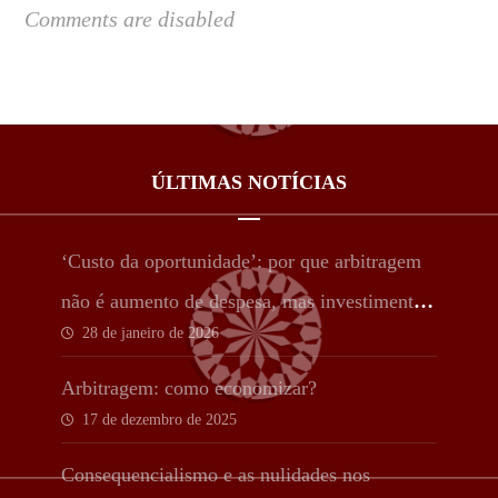
Comments are disabled
ÚLTIMAS NOTÍCIAS
‘Custo da oportunidade’: por que arbitragem
não é aumento de despesa, mas investimento
28 de janeiro de 2026
estratégico
Arbitragem: como economizar?
17 de dezembro de 2025
Consequencialismo e as nulidades nos