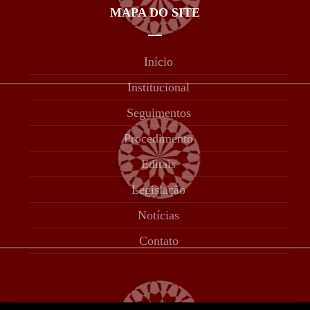
MAPA DO SITE
Início
Institucional
Seguimentos
Procedimento
Editais
Legislação
Notícias
Contato