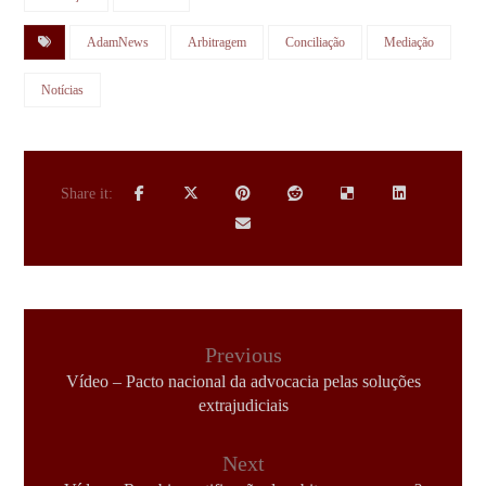
AdamNews
Arbitragem
Conciliação
Mediação
Notícias
Previous
Vídeo – Pacto nacional da advocacia pelas soluções
extrajudiciais
Next