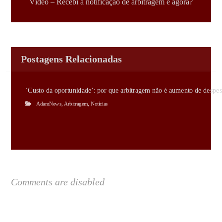
Vídeo – Recebi a notificação de arbitragem e agora?
Postagens Relacionadas
‘Custo da oportunidade’: por que arbitragem não é aumento de despes
AdamNews
,
Arbitragem
,
Notícias
Comments are disabled