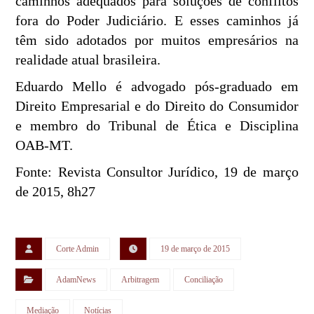
caminhos adequados para soluções de conflitos
fora do Poder Judiciário. E esses caminhos já
têm sido adotados por muitos empresários na
realidade atual brasileira.
Eduardo Mello é advogado pós-graduado em
Direito Empresarial e do Direito do Consumidor
e membro do Tribunal de Ética e Disciplina
OAB-MT.
Fonte: Revista Consultor Jurídico, 19 de março
de 2015, 8h27
Corte Admin
19 de março de 2015
AdamNews
Arbitragem
Conciliação
Mediação
Notícias