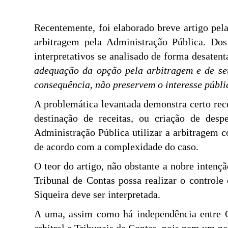
Recentemente, foi elaborado breve artigo pela
arbitragem pela Administração Pública. Dos
interpretativos se analisado de forma desatent
adequação da opção pela arbitragem e de seu
consequência, não preservem o interesse públi
A problemática levantada demonstra certo rece
destinação de receitas, ou criação de desp
Administração Pública utilizar a arbitragem c
de acordo com a complexidade do caso.
O teor do artigo, não obstante a nobre intenç
Tribunal de Contas possa realizar o controle
Siqueira deve ser interpretada.
A uma, assim como há independência entre Co