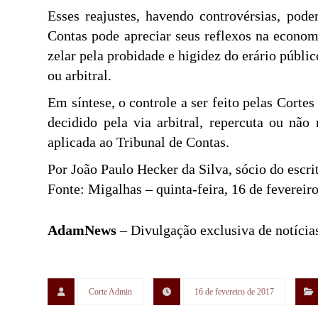
Esses reajustes, havendo controvérsias, pod
Contas pode apreciar seus reflexos na econom
zelar pela probidade e higidez do erário públic
ou arbitral.
Em síntese, o controle a ser feito pelas Corte
decidido pela via arbitral, repercuta ou não
aplicada ao Tribunal de Contas.
Por João Paulo Hecker da Silva, sócio do escr
Fonte: Migalhas – quinta-feira, 16 de fevereir
AdamNews
– Divulgação exclusiva de notícias
Corte Admin
16 de fevereiro de 2017