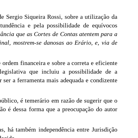
e Sergio Siqueira Rossi, sobre a utilização da
tundência e pela possibilidade de equívocos
ância que as Cortes de Contas atentem para a
nal, mostrem-se danosas ao Erário, e, via de
ordem financeira e sobre a correta e eficiente
egislativa que incluiu a possibilidade de a
er ser a ferramenta mais adequada e condizente
público, é temerário em razão de sugerir que o
 não é dessa forma que a preocupação do autor
as, há também independência entre Jurisdição