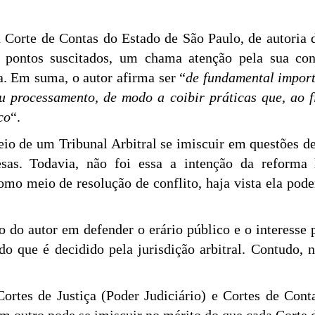
 Corte de Contas do Estado de São Paulo, de autoria d
 pontos suscitados, um chama atenção pela sua con
a. Em suma, o autor afirma ser “
de fundamental import
 processamento, de modo a coibir práticas que, ao fi
co
“.
io de um Tribunal Arbitral se imiscuir em questões de 
esas. Todavia, não foi essa a intenção da reforma l
omo meio de resolução de conflito, haja vista ela pod
ão do autor em defender o erário público e o interesse 
 do que é decidido pela jurisdição arbitral. Contudo,
rtes de Justiça (Poder Judiciário) e Cortes de Cont