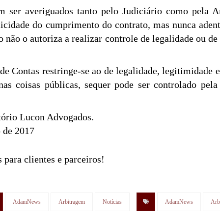
em ser averiguados tanto pelo Judiciário como pela
icidade do cumprimento do contrato, mas nunca adentr
o não o autoriza a realizar controle de legalidade ou de
s de Contas restringe-se ao de legalidade, legitimidade
 nas coisas públicas, sequer pode ser controlado pela
itório Lucon Advogados.
o de 2017
 para clientes e parceiros!
AdamNews
Arbitragem
Notícias
AdamNews
Arb