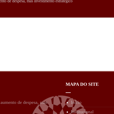
nto de despesa, mas investimento estratégico
MAPA DO SITE
é aumento de despesa, mas
Início
Institucional