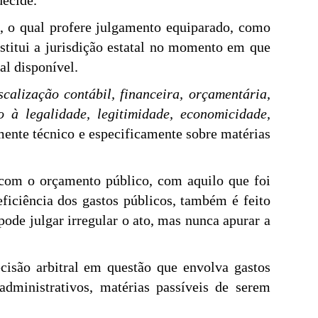
decide.
l, o qual profere julgamento equiparado, como
bstitui a jurisdição estatal no momento em que
al disponível.
scalização contábil, financeira, orçamentária,
 à legalidade, legitimidade, economicidade,
mente técnico e especificamente sobre matérias
as com o orçamento público, com aquilo que foi
eficiência dos gastos públicos, também é feito
pode julgar irregular o ato, mas nunca apurar a
ecisão arbitral em questão que envolva gastos
administrativos, matérias passíveis de serem