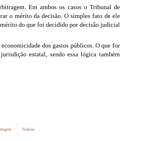
 Arbitragem. Em ambos os casos o Tribunal de
ar o mérito da decisão. O simples fato de ele
 mérito do que foi decidido por decisão judicial
 e economicidade dos gastos públicos. O que for
 jurisdição estatal, sendo essa lógica também
itragem
Notícias