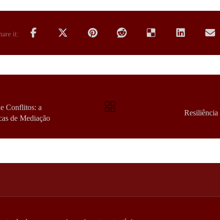
 Conflitos: a
Resiliência
cas de Mediação