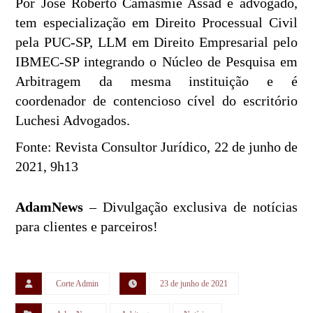
Por José Roberto Camasmie Assad é advogado,
tem especialização em Direito Processual Civil
pela PUC-SP, LLM em Direito Empresarial pelo
IBMEC-SP integrando o Núcleo de Pesquisa em
Arbitragem da mesma instituição e é
coordenador de contencioso cível do escritório
Luchesi Advogados.
Fonte: Revista Consultor Jurídico, 22 de junho de
2021, 9h13
AdamNews
– Divulgação exclusiva de notícias
para clientes e parceiros!
Corte Admin
23 de junho de 2021