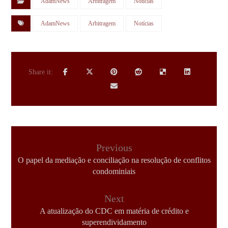
AdamNews
Arbitragem
Notícias
AdamNews
Arbitragem
Notícias
Previous
O papel da mediação e conciliação na resolução de conflitos
condominiais
Next
A atualização do CDC em matéria de crédito e
superendividamento