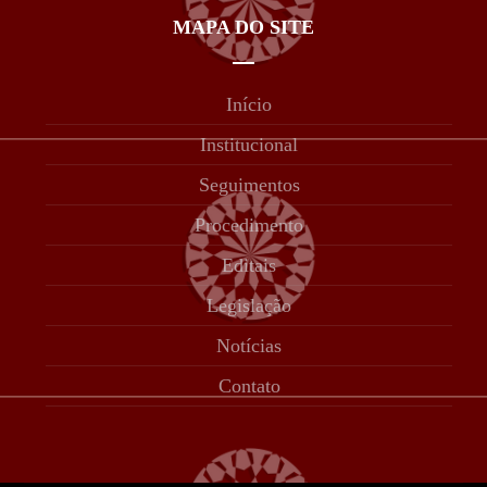
MAPA DO SITE
Início
Institucional
Seguimentos
Procedimento
Editais
Legislação
Notícias
Contato