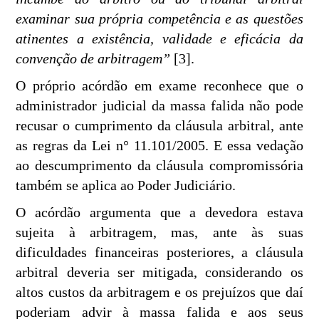
examinar sua própria competência e as questões
atinentes a existência, validade e eficácia da
convenção de arbitragem”
[3].
O próprio acórdão em exame reconhece que o
administrador judicial da massa falida não pode
recusar o cumprimento da cláusula arbitral, ante
as regras da Lei n° 11.101/2005. E essa vedação
ao descumprimento da cláusula compromissória
também se aplica ao Poder Judiciário.
O acórdão argumenta que a devedora estava
sujeita à arbitragem, mas, ante às suas
dificuldades financeiras posteriores, a cláusula
arbitral deveria ser mitigada, considerando os
altos custos da arbitragem e os prejuízos que daí
poderiam advir à massa falida e aos seus