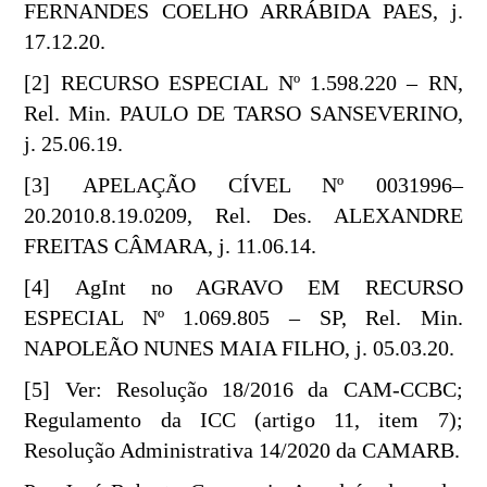
FERNANDES COELHO ARRÁBIDA PAES, j.
17.12.20.
[2] RECURSO ESPECIAL Nº 1.598.220 – RN,
Rel. Min. PAULO DE TARSO SANSEVERINO,
j. 25.06.19.
[3] APELAÇÃO CÍVEL Nº 0031996–
20.2010.8.19.0209, Rel. Des. ALEXANDRE
FREITAS CÂMARA, j. 11.06.14.
[4] AgInt no AGRAVO EM RECURSO
ESPECIAL Nº 1.069.805 – SP, Rel. Min.
NAPOLEÃO NUNES MAIA FILHO, j. 05.03.20.
[5] Ver: Resolução 18/2016 da CAM-CCBC;
Regulamento da ICC (artigo 11, item 7);
Resolução Administrativa 14/2020 da CAMARB.