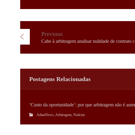
Previous
Cabe à arbitragem analisar nulidade de contrato c
Postagens Relacionadas
‘Custo da oportunidade’: por que arbitragem não é aume
AdamNews
,
Arbitragem
,
Notícias