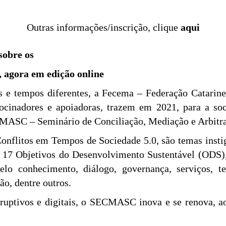
Outras informações/inscrição, clique
aqui
sobre os
 agora em edição online
 e tempos diferentes, a Fecema – Federação Catarine
trocinadores e apoiadoras, trazem em 2021, para a so
MASC – Seminário de Conciliação, Mediação e Arbitra
onflitos em Tempos de Sociedade 5.0, são temas instig
7 Objetivos do Desenvolvimento Sustentável (ODS), 
lo conhecimento, diálogo, governança, serviços, tec
ão, dentre outros.
uptivos e digitais, o SECMASC inova e se renova, ao