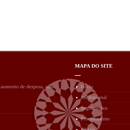
MAPA DO SITE
é aumento de despesa, mas
Início
Institucional
Seguimentos
Procedimento
Editais