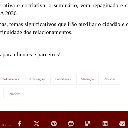
rativa e cocriativa, o seminário, vem repaginado e 
A 2030.
s, temas significativos que irão auxiliar o cidadão e o
tinuidade dos relacionamentos.
 para clientes e parceiros!
AdamNews
Arbitragem
Conciliação
Mediação
Notícias
Notícias