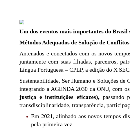
Um dos eventos mais importantes do Brasil 
Métodos Adequados de Solução de Conflitos,
Antenados e conectados com os novos tempos
juntamente com suas filiadas, parceiros, pa
Língua Portuguesa – CPLP, a edição do X SEC
Sustentabilidade, Ser Humano e Soluções de C
integrando a AGENDA 2030 da ONU, com os 1
justiça e instituições eficazes),
passando pe
transdisciplinaridade, transparência, participaç
Em 2021, alinhado aos novos tempos disr
pela primeira vez.