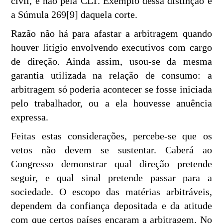
civil, e não pela CLT. Exemplo dessa distinção é
a Súmula 269[9] daquela corte.
Razão não há para afastar a arbitragem quando
houver litígio envolvendo executivos com cargo
de direção. Ainda assim, usou-se da mesma
garantia utilizada na relação de consumo: a
arbitragem só poderia acontecer se fosse iniciada
pelo trabalhador, ou a ela houvesse anuência
expressa.
Feitas estas considerações, percebe-se que os
vetos não devem se sustentar. Caberá ao
Congresso demonstrar qual direção pretende
seguir, e qual sinal pretende passar para a
sociedade. O escopo das matérias arbitráveis,
dependem da confiança depositada e da atitude
com que certos países encaram a arbitragem. No