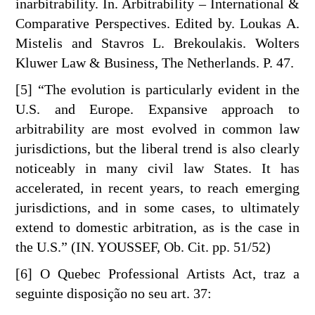
inarbitrability. In. Arbitrability – International &
Comparative Perspectives. Edited by. Loukas A.
Mistelis and Stavros L. Brekoulakis. Wolters
Kluwer Law & Business, The Netherlands. P. 47.
[5] “The evolution is particularly evident in the
U.S. and Europe. Expansive approach to
arbitrability are most evolved in common law
jurisdictions, but the liberal trend is also clearly
noticeably in many civil law States. It has
accelerated, in recent years, to reach emerging
jurisdictions, and in some cases, to ultimately
extend to domestic arbitration, as is the case in
the U.S.” (IN. YOUSSEF, Ob. Cit. pp. 51/52)
[6] O Quebec Professional Artists Act, traz a
seguinte disposição no seu art. 37: