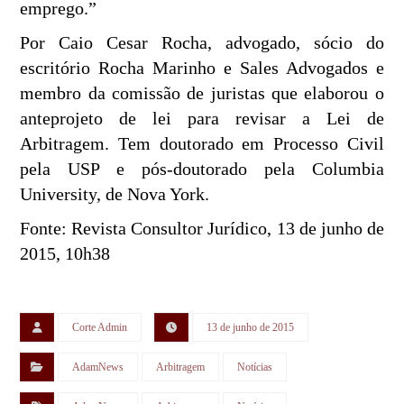
emprego.”
Por Caio Cesar Rocha, advogado, sócio do
escritório Rocha Marinho e Sales Advogados e
membro da comissão de juristas que elaborou o
anteprojeto de lei para revisar a Lei de
Arbitragem. Tem doutorado em Processo Civil
pela USP e pós-doutorado pela Columbia
University, de Nova York.
Fonte: Revista Consultor Jurídico, 13 de junho de
2015, 10h38
Corte Admin
13 de junho de 2015
AdamNews
Arbitragem
Notícias