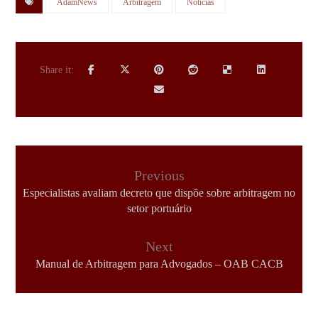
AdamNews
Arbitragem
Notícias
Previous
Especialistas avaliam decreto que dispõe sobre arbitragem no
setor portuário
Next
Manual de Arbitragem para Advogados – OAB CACB