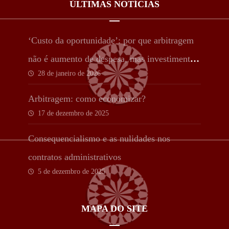
ÚLTIMAS NOTÍCIAS
‘Custo da oportunidade’: por que arbitragem
não é aumento de despesa, mas investimento
28 de janeiro de 2026
estratégico
Arbitragem: como economizar?
17 de dezembro de 2025
Consequencialismo e as nulidades nos
contratos administrativos
5 de dezembro de 2025
MAPA DO SITE