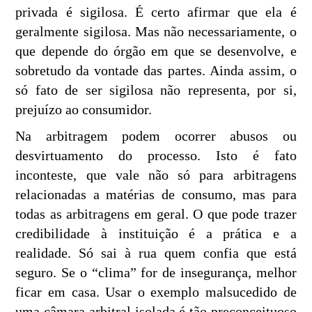
privada é sigilosa. É certo afirmar que ela é
geralmente sigilosa. Mas não necessariamente, o
que depende do órgão em que se desenvolve, e
sobretudo da vontade das partes. Ainda assim, o
só fato de ser sigilosa não representa, por si,
prejuízo ao consumidor.
Na arbitragem podem ocorrer abusos ou
desvirtuamento do processo. Isto é fato
inconteste, que vale não só para arbitragens
relacionadas a matérias de consumo, mas para
todas as arbitragens em geral. O que pode trazer
credibilidade à instituição é a prática e a
realidade. Só sai à rua quem confia que está
seguro. Se o “clima” for de insegurança, melhor
ficar em casa. Usar o exemplo malsucedido de
uma câmara arbitral isolada é tão preconceituoso