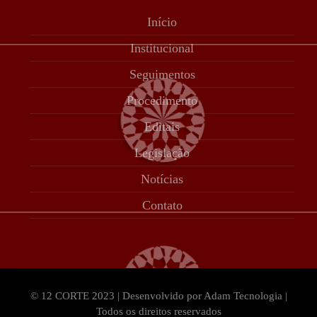
Início
Institucional
Seguimentos
Procedimento
Editais
Legislação
Notícias
Contato
© 12 CORTE 2023 | Desenvolvido por Adam Tecnologia |
Todos os direitos reservados