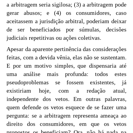
a arbitragem seria sigilosa; (3) a arbitragem pode
gerar abusos; e (4) os consumidores, caso
aceitassem a jurisdição arbitral, poderiam deixar
de ser beneficiados por súmulas, decisões
judiciais repetitivas ou ações coletivas.
Apesar da aparente pertinência das considerações
feitas, com a devida vênia, elas não se sustentam.
E por um motivo simples, que dispensaria até
uma análise mais profunda: todos estes
pseudoproblemas se fossem existentes, já
existiriam hoje, com a redação atual,
independente dos vetos. Em outras palavras,
quem defende os vetos esquece de se fazer uma
pergunta: se a arbitragem representa ameaça ao
direito dos consumidores, em que os vetos
propostos os beneficiam? Ora, não há nada na