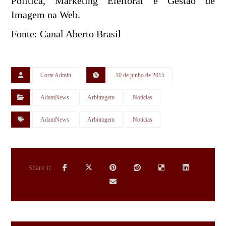
Política, Marketing Eleitoral e Gestão de
Imagem na Web.
Fonte: Canal Aberto Brasil
Corte Admin
10 de junho de 2015
AdamNews
Arbitragem
Notícias
AdamNews
Arbitragem
Notícias