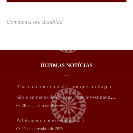
Comments are disabled
ÚLTIMAS NOTÍCIAS
‘Custo da oportunidade’: por que arbitragem
não é aumento de despesa, mas investimento
28 de janeiro de 2026
estratégico
Arbitragem: como economizar?
17 de dezembro de 2025