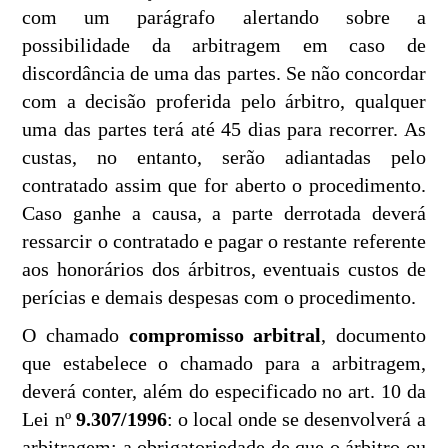
com um parágrafo alertando sobre a
possibilidade da arbitragem em caso de
discordância de uma das partes. Se não concordar
com a decisão proferida pelo árbitro, qualquer
uma das partes terá até 45 dias para recorrer. As
custas, no entanto, serão adiantadas pelo
contratado assim que for aberto o procedimento.
Caso ganhe a causa, a parte derrotada deverá
ressarcir o contratado e pagar o restante referente
aos honorários dos árbitros, eventuais custos de
perícias e demais despesas com o procedimento.
O chamado
compromisso arbitral
, documento
que estabelece o chamado para a arbitragem,
deverá conter, além do especificado no art. 10 da
Lei nº
9.307/1996
: o local onde se desenvolverá a
arbitragem; a obrigatoriedade de que o árbitro ou