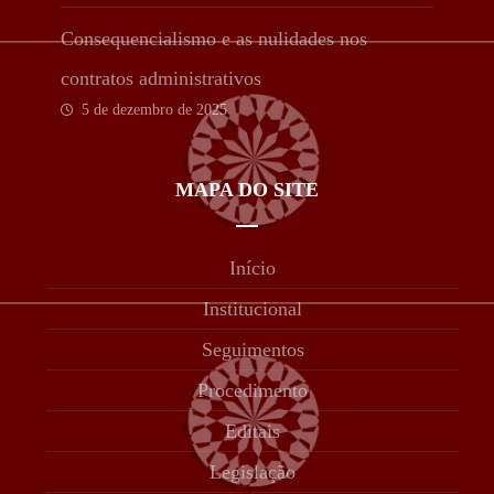
Consequencialismo e as nulidades nos
contratos administrativos
5 de dezembro de 2025
MAPA DO SITE
Início
Institucional
Seguimentos
Procedimento
Editais
Legislação