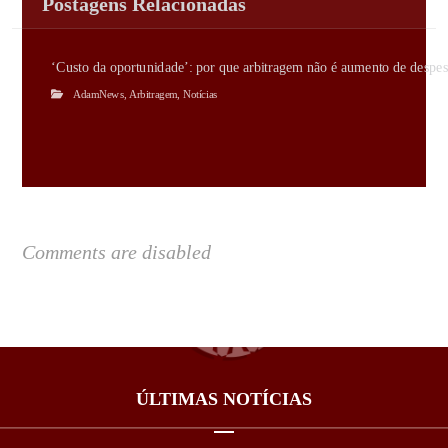
Postagens Relacionadas
‘Custo da oportunidade’: por que arbitragem não é aumento de despes
AdamNews
,
Arbitragem
,
Notícias
Comments are disabled
ÚLTIMAS NOTÍCIAS