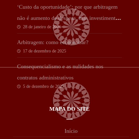
‘Custo da oportunidade’: por que arbitragem
não é aumento de despesa, mas investimento
28 de janeiro de 2026
estratégico
Arbitragem: como economizar?
17 de dezembro de 2025
Consequencialismo e as nulidades nos
contratos administrativos
5 de dezembro de 2025
MAPA DO SITE
Início