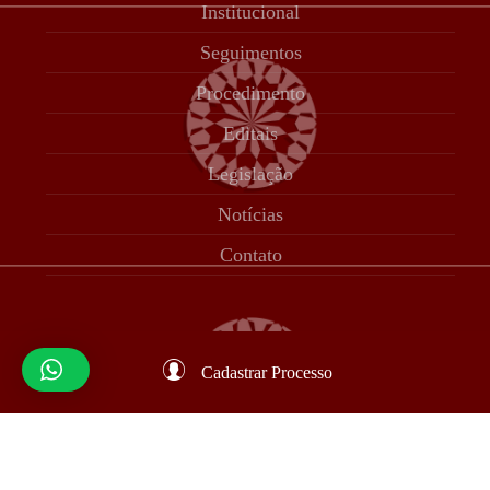
Institucional
Seguimentos
Procedimento
Editais
Legislação
Notícias
Contato
Cadastrar Processo
© 12 CORTE 2023 | Desenvolvido por Adam Tecnologia |
Todos os direitos reservados