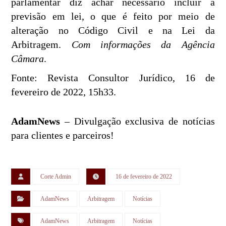
parlamentar diz achar necessário incluir a
previsão em lei, o que é feito por meio de
alteração no Código Civil e na Lei da
Arbitragem.
Com informações da Agência
Câmara
.
Fonte: Revista Consultor Jurídico, 16 de
fevereiro de 2022, 15h33.
AdamNews
– Divulgação exclusiva de notícias
para clientes e parceiros!
Corte Admin
16 de fevereiro de 2022
AdamNews
Arbitragem
Notícias
AdamNews
Arbitragem
Notícias