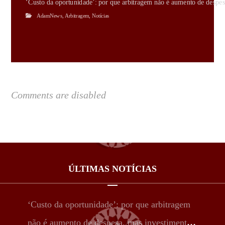
‘Custo da oportunidade’: por que arbitragem não é aumento de despes
AdamNews
,
Arbitragem
,
Notícias
Comments are disabled
ÚLTIMAS NOTÍCIAS
‘Custo da oportunidade’: por que arbitragem
não é aumento de despesa, mas investimento