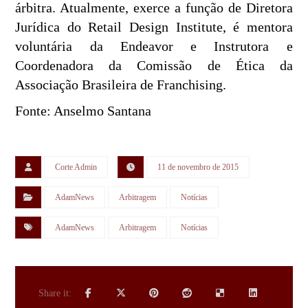
árbitra. Atualmente, exerce a função de Diretora
Jurídica do Retail Design Institute, é mentora
voluntária da Endeavor e Instrutora e
Coordenadora da Comissão de Ética da
Associação Brasileira de Franchising.
Fonte: Anselmo Santana
Corte Admin
11 de novembro de 2015
AdamNews
Arbitragem
Notícias
AdamNews
Arbitragem
Notícias