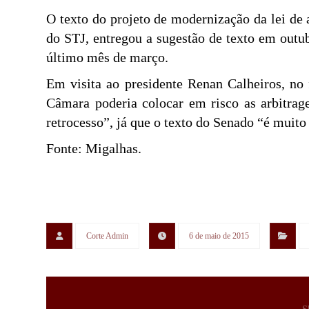
O texto do projeto de modernização da lei de 
do STJ, entregou a sugestão de texto em outub
último mês de março.
Em visita ao presidente Renan Calheiros, no
Câmara poderia colocar em risco as arbitrage
retrocesso”, já que o texto do Senado “é muit
Fonte: Migalhas.
Corte Admin
6 de maio de 2015