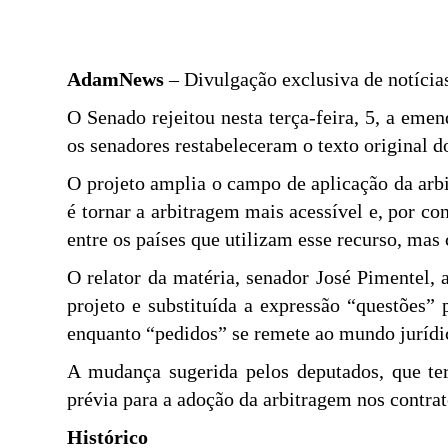
AdamNews
– Divulgação exclusiva de notícias
O Senado rejeitou nesta terça-feira, 5, a eme
os senadores restabeleceram o texto original d
O projeto amplia o campo de aplicação da arb
é tornar a arbitragem mais acessível e, por co
entre os países que utilizam esse recurso, mas 
O relator da matéria, senador José Pimentel, 
projeto e substituída a expressão “questões”
enquanto “pedidos” se remete ao mundo jurídi
A mudança sugerida pelos deputados, que ter
prévia para a adoção da arbitragem nos contrat
Histórico