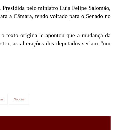
. Presidida pelo ministro Luis Felipe Salomão,
 para a Câmara, tendo voltado para o Senado no
 o texto original e apontou que a mudança da
istro, as alterações dos deputados seriam “um
em
Notícias