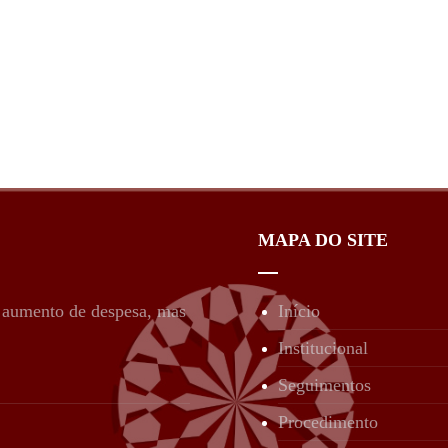
MAPA DO SITE
é aumento de despesa, mas
Início
Institucional
Seguimentos
Procedimento