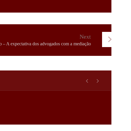
Next
o – A expectativa dos advogados com a mediação