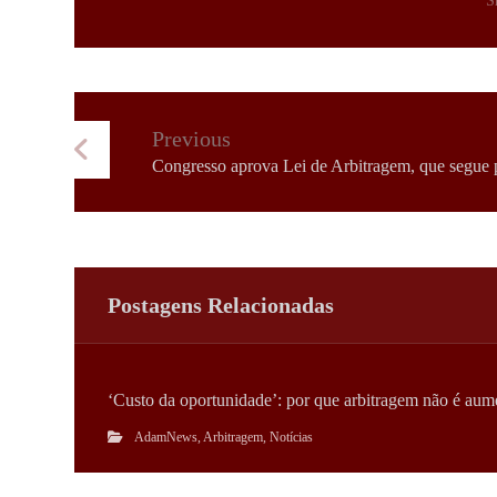
Previous
Congresso aprova Lei de Arbitragem, que segue p
Postagens Relacionadas
‘Custo da oportunidade’: por que arbitragem não é aume
AdamNews
,
Arbitragem
,
Notícias