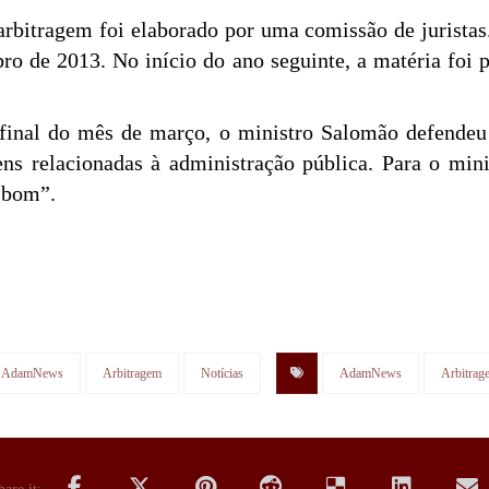
arbitragem foi elaborado por uma comissão de juristas
ro de 2013. No início do ano seguinte, a matéria foi
 final do mês de março, o ministro Salomão defendeu
ns relacionadas à administração pública. Para o min
o bom”.
AdamNews
Arbitragem
Notícias
AdamNews
Arbitrag