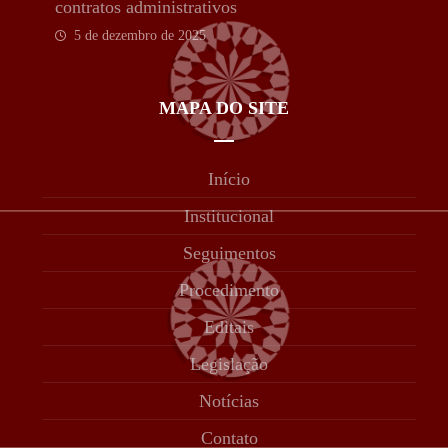
contratos administrativos
5 de dezembro de 2025
MAPA DO SITE
Início
Institucional
Seguimentos
Procedimento
Editais
Legislação
Notícias
Contato