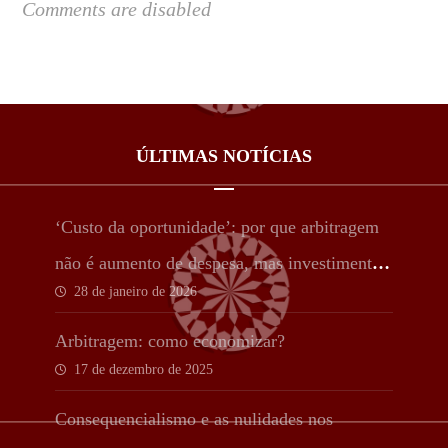
Comments are disabled
ÚLTIMAS NOTÍCIAS
‘Custo da oportunidade’: por que arbitragem
não é aumento de despesa, mas investimento
28 de janeiro de 2026
estratégico
Arbitragem: como economizar?
17 de dezembro de 2025
Consequencialismo e as nulidades nos