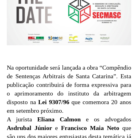
Na oportunidade será lançada a obra “Compêndio
de Sentenças Arbitrais de Santa Catarina”. Esta
publicação contribuirá de forma expressiva para
o aprimoramento do instituto da arbitragem
disposto na
Lei 9307/96
que comemora 20 anos
em setembro próximo.
A jurista
Eliana Calmon
e os advogados
Asdrubal Júnior
e
Francisco Maia Neto
que
são uns dos maiores entusiastas desta temática já