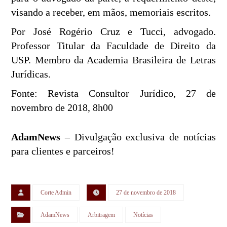
visando a receber, em mãos, memoriais escritos.
Por José Rogério Cruz e Tucci, advogado.
Professor Titular da Faculdade de Direito da
USP. Membro da Academia Brasileira de Letras
Jurídicas.
Fonte: Revista Consultor Jurídico, 27 de
novembro de 2018, 8h00
AdamNews
– Divulgação exclusiva de notícias
para clientes e parceiros!
Corte Admin
27 de novembro de 2018
AdamNews
Arbitragem
Notícias