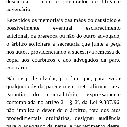
desenrola — com o procurador do litigante
adversário.
Recebidos os memoriais das mãos do causídico e
possivelmente eventual esclarecimento
adicional, na presença ou não do outro advogado,
o árbitro solicitará à secretaria que junte a peça
nos autos, providenciando a sucessiva remessa de
cópia aos coárbitros e aos advogados da parte
contrária.
Não se pode olvidar, por fim, que, para evitar
qualquer dúvida, parece-me correto afirmar que a
garantia do contraditório, expressamente
contemplada no artigo 21, § 2º, da Lei 9.307/96,
não implica o dever de o árbitro, fora dos atos
procedimentais ordinários, designar audiência
para o advogado da parte, a requerimento deste,