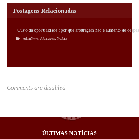
Postagens Relacionadas
‘Custo da oportunidade’: por que arbitragem não é aumento de despes
AdamNews
,
Arbitragem
,
Notícias
Comments are disabled
ÚLTIMAS NOTÍCIAS