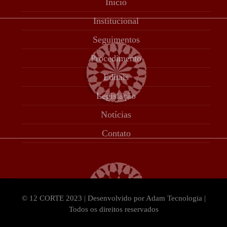
Início
Institucional
Seguimentos
Procedimento
Editais
Legislação
Notícias
Contato
© 12 CORTE 2023 | Desenvolvido por Adam Tecnologia |
Todos os direitos reservados