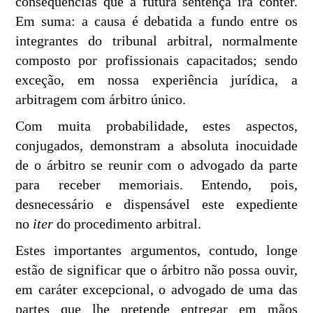
consequências que a futura sentença irá conter.
Em suma: a causa é debatida a fundo entre os
integrantes do tribunal arbitral, normalmente
composto por profissionais capacitados; sendo
exceção, em nossa experiência jurídica, a
arbitragem com árbitro único.
Com muita probabilidade, estes aspectos,
conjugados, demonstram a absoluta inocuidade
de o árbitro se reunir com o advogado da parte
para receber memoriais. Entendo, pois,
desnecessário e dispensável este expediente
no
iter
do procedimento arbitral.
Estes importantes argumentos, contudo, longe
estão de significar que o árbitro não possa ouvir,
em caráter excepcional, o advogado de uma das
partes que lhe pretende entregar em mãos