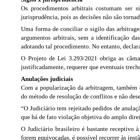
Os procedimentos arbitrais costumam ser sig
jurisprudência, pois as decisões não são tornad
Uma forma de conciliar o sigilo das arbitrage
argumentos arbitrais, sem a identificação das
adotando tal procedimento. No entanto, declara
O Projeto de Lei 3.293/2021 obriga as câmara
justificadamente, requerer que eventuais trec
Anulações judiciais
Com a popularização da arbitragem, também cr
do método de resolução de conflitos e não dese
“O Judiciário tem rejeitado pedidos de anulaç
que há de fato violação objetiva do amplo dir
O Judiciário brasileiro é bastante receptivo 
forem equivocadas, é possível recorrer às instâ