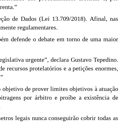
renta.”
ão de Dados (Lei 13.709/2018). Afinal, nas
ramente regulamentares.
ambém defende o debate em torno de uma maior
gislativa urgente”, declara Gustavo Tepedino.
e recursos protelatórios e a petições enormes,
.”
 objetivo de prover limites objetivos à atuação
itragens por árbitro e proíbe a existência de
.
etros legais nunca conseguirão cobrir todas as