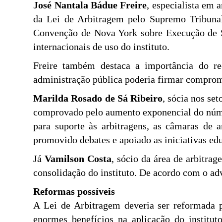
José Nantala Bádue Freire
, especialista em 
da Lei de Arbitragem pelo Supremo Tribunal
Convenção de Nova York sobre Execução de Se
internacionais de uso do instituto.
Freire também destaca a importância do re
administração pública poderia firmar comprom
Marilda Rosado de Sá Ribeiro
, sócia nos se
comprovado pelo aumento exponencial do núme
para suporte às arbitragens, as câmaras de 
promovido debates e apoiado as iniciativas ed
Já
Vamilson Costa
, sócio da área de arbitra
consolidação do instituto. De acordo com o adv
Reformas possíveis
A Lei de Arbitragem deveria ser reformada pa
enormes benefícios na aplicação do institut