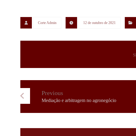
Corte Admin
12 de outubro de 2021
Previous
Mediação e arbitragem no agronegócio