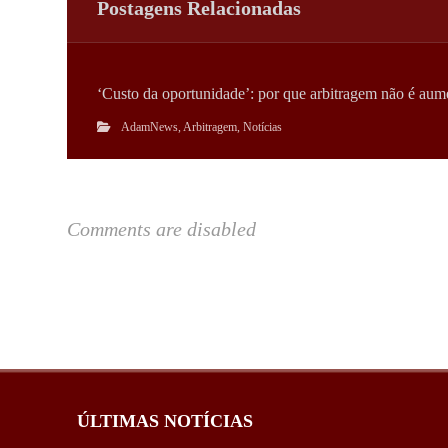
Postagens Relacionadas
‘Custo da oportunidade’: por que arbitragem não é aume
AdamNews
,
Arbitragem
,
Notícias
Comments are disabled
ÚLTIMAS NOTÍCIAS