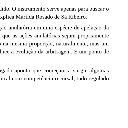
idido. O instrumento serve apenas para buscar o
explica Marilda Rosado de Sá Ribeiro.
ação anulatória em uma espécie de apelação da
ia que as ações anulatórias sejam propriamente
ão na mesma proporção, naturalmente, mas um
bice à evolução da arbitragem. É um ponto de
dvogado aponta que começam a surgir algumas
bitral com competência recursal, tudo regulado