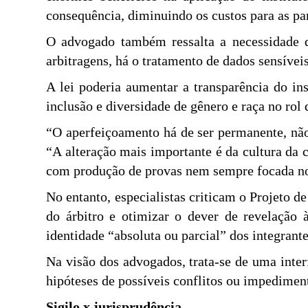
consequência, diminuindo os custos para as par
O advogado também ressalta a necessidade 
arbitragens, há o tratamento de dados sensívei
A lei poderia aumentar a transparência do i
inclusão e diversidade de gênero e raça no rol d
“O aperfeiçoamento há de ser permanente, não
“A alteração mais importante é da cultura da 
com produção de provas nem sempre focada nos
No entanto, especialistas criticam o Projeto d
do árbitro e otimizar o dever de revelação à
identidade “absoluta ou parcial” dos integrant
Na visão dos advogados, trata-se de uma inter
hipóteses de possíveis conflitos ou impedimen
Sigilo x jurisprudência