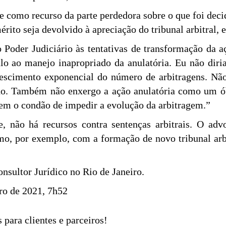
ve como recurso da parte perdedora sobre o que foi dec
ito seja devolvido à apreciação do tribunal arbitral, 
 Poder Judiciário às tentativas de transformação da 
ulo ao manejo inapropriado da anulatória. Eu não dir
escimento exponencial do número de arbitragens. N
ado. Também não enxergo a ação anulatória como um ó
tem o condão de impedir a evolução da arbitragem.”
e, não há recursos contra sentenças arbitrais. O a
omo, por exemplo, com a formação de novo tribunal ar
nsultor Jurídico no Rio de Janeiro.
bro de 2021, 7h52
 para clientes e parceiros!