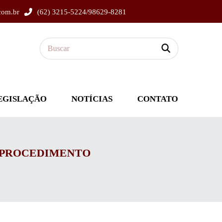
com.br
(62) 3215-5224/98629-8281
EGISLAÇÃO
NOTÍCIAS
CONTATO
O PROCEDIMENTO