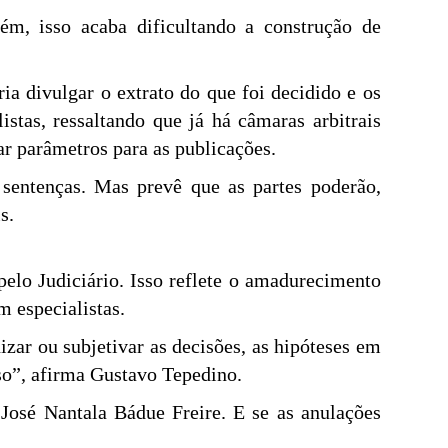
rém, isso acaba dificultando a construção de
ia divulgar o extrato do que foi decidido e os
istas, ressaltando que já há câmaras arbitrais
ar parâmetros para as publicações.
s sentenças. Mas prevê que as partes poderão,
s.
elo Judiciário. Isso reflete o amadurecimento
m especialistas.
zar ou subjetivar as decisões, as hipóteses em
sso”, afirma Gustavo Tepedino.
z José Nantala Bádue Freire. E se as anulações