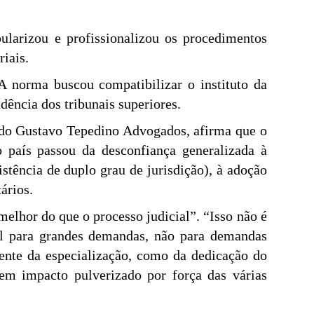
ularizou e profissionalizou os procedimentos
riais.
A norma buscou compatibilizar o instituto da
dência dos tribunais superiores.
 do Gustavo Tepedino Advogados, afirma que o
 país passou da desconfiança generalizada à
stência de duplo grau de jurisdição), à adoção
ários.
elhor do que o processo judicial”. “Isso não é
vel para grandes demandas, não para demandas
ente da especialização, como da dedicação do
em impacto pulverizado por força das várias