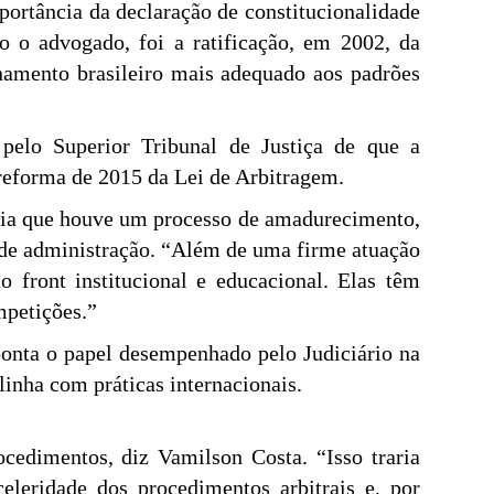
portância da declaração de constitucionalidade
 o advogado, foi a ratificação, em 2002, da
namento brasileiro mais adequado aos padrões
pelo Superior Tribunal de Justiça de que a
reforma de 2015 da Lei de Arbitragem.
alia que houve um processo de amadurecimento,
de administração. “Além de uma firme atuação
 front institucional e educacional. Elas têm
mpetições.”
ponta o papel desempenhado pelo Judiciário na
linha com práticas internacionais.
ocedimentos, diz Vamilson Costa. “Isso traria
eleridade dos procedimentos arbitrais e, por