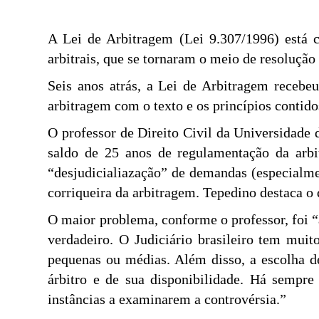
A Lei de Arbitragem (Lei 9.307/1996) está c
arbitrais, que se tornaram o meio de resolução
Seis anos atrás, a Lei de Arbitragem recebe
arbitragem com o texto e os princípios contido
O professor de Direito Civil da Universidade
saldo de 25 anos de regulamentação da arbi
“desjudicialiazação” de demandas (especialmen
corriqueira da arbitragem. Tepedino destaca o 
O maior problema, conforme o professor, foi “
verdadeiro. O Judiciário brasileiro tem mui
pequenas ou médias. Além disso, a escolha d
árbitro e de sua disponibilidade. Há sempr
instâncias a examinarem a controvérsia.”