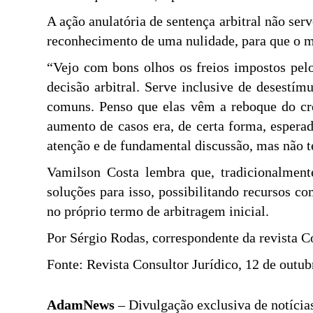
A ação anulatória de sentença arbitral não ser
reconhecimento de uma nulidade, para que o mér
“Vejo com bons olhos os freios impostos pelo
decisão arbitral. Serve inclusive de desestím
comuns. Penso que elas vêm a reboque do cr
aumento de casos era, de certa forma, esper
atenção e de fundamental discussão, mas não 
Vamilson Costa lembra que, tradicionalment
soluções para isso, possibilitando recursos c
no próprio termo de arbitragem inicial.
Por Sérgio Rodas, correspondente da revista Co
Fonte: Revista Consultor Jurídico, 12 de outu
AdamNews
– Divulgação exclusiva de notícias