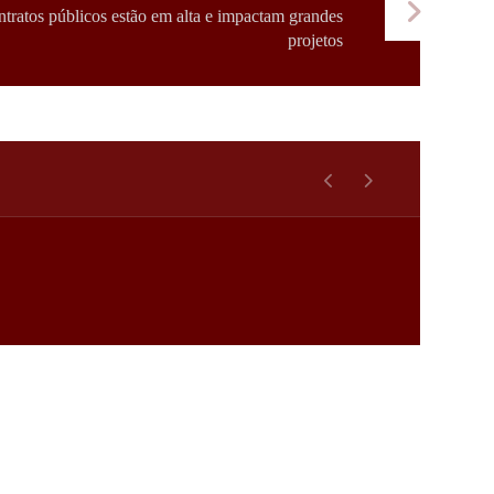
tratos públicos estão em alta e impactam grandes
projetos