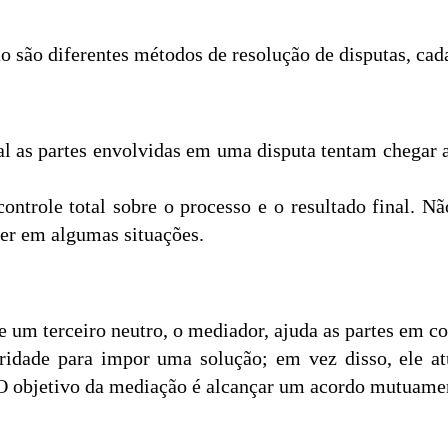
 são diferentes métodos de resolução de disputas, cada
al as partes envolvidas em uma disputa tentam chegar
controle total sobre o processo e o resultado final. N
rer em algumas situações.
 um terceiro neutro, o mediador, ajuda as partes em c
idade para impor uma solução; em vez disso, ele at
O objetivo da mediação é alcançar um acordo mutuamen