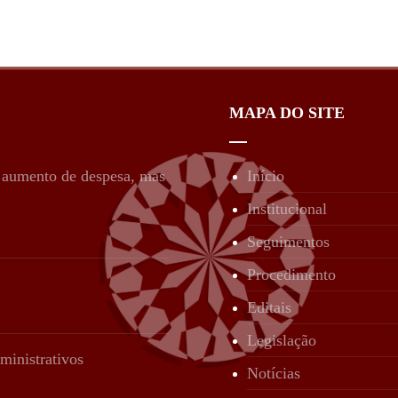
MAPA DO SITE
é aumento de despesa, mas
Início
Institucional
Seguimentos
Procedimento
Editais
Legislação
ministrativos
Notícias