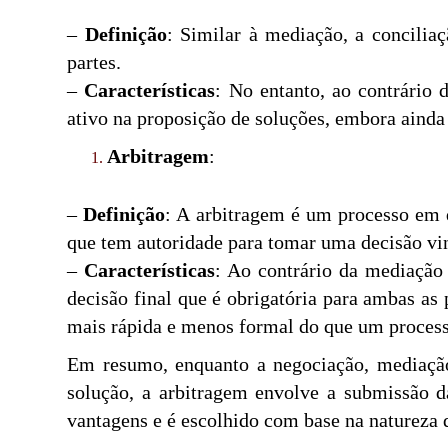
–
Definição
: Similar à mediação, a conciliaç
partes.
–
Características
: No entanto, ao contrário 
ativo na proposição de soluções, embora ainda
Arbitragem
:
–
Definição
: A arbitragem é um processo em q
que tem autoridade para tomar uma decisão vin
–
Características
: Ao contrário da mediação 
decisão final que é obrigatória para ambas as
mais rápida e menos formal do que um processo
Em resumo, enquanto a negociação, mediação
solução, a arbitragem envolve a submissão d
vantagens e é escolhido com base na natureza d