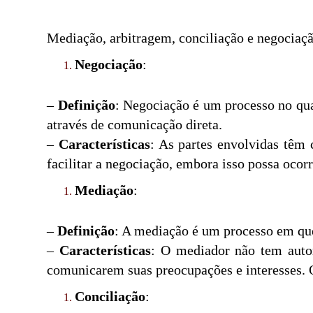
Mediação, arbitragem, conciliação e negociação
Negociação
:
–
Definição
: Negociação é um processo no qu
através de comunicação direta.
–
Características
: As partes envolvidas têm 
facilitar a negociação, embora isso possa ocor
Mediação
:
–
Definição
: A mediação é um processo em que
–
Características
: O mediador não tem autor
comunicarem suas preocupações e interesses. 
Conciliação
: