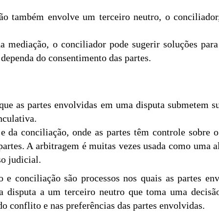
ão também envolve um terceiro neutro, o conciliador, 
da mediação, o conciliador pode sugerir soluções par
 dependa do consentimento das partes.
ue as partes envolvidas em uma disputa submetem sua 
culativa.
e da conciliação, onde as partes têm controle sobre o
 partes. A arbitragem é muitas vezes usada como uma al
 judicial.
 e conciliação são processos nos quais as partes en
a disputa a um terceiro neutro que toma uma decisã
o conflito e nas preferências das partes envolvidas.