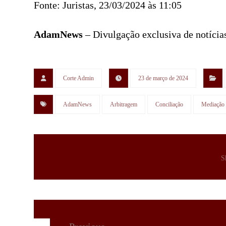
Fonte: Juristas, 23/03/2024 às 11:05
AdamNews
– Divulgação exclusiva de notícias
Corte Admin
23 de março de 2024
AdamNews
Arbitragem
Conciliação
Mediação