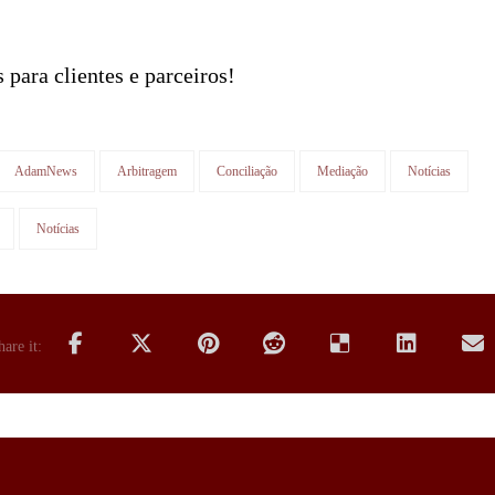
 para clientes e parceiros!
AdamNews
Arbitragem
Conciliação
Mediação
Notícias
Notícias