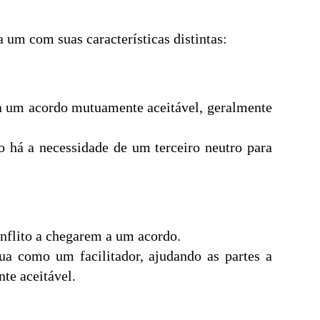
 um com suas características distintas:
 a um acordo mutuamente aceitável, geralmente
ão há a necessidade de um terceiro neutro para
onflito a chegarem a um acordo.
ua como um facilitador, ajudando as partes a
te aceitável.