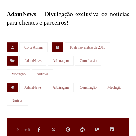
AdamNews
– Divulgação exclusiva de notícias
para clientes e parceiros!
Corte Admin
16 de novembro de 2016
AdamNews
Arbitragem
Conciliação
Mediação
Notícias
AdamNews
Arbitragem
Conciliação
Mediação
Notícias