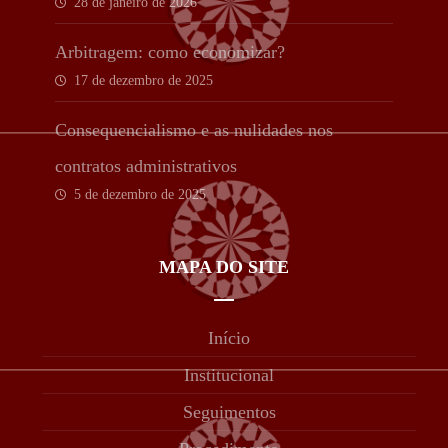
28 de janeiro de 2026
estratégico
Arbitragem: como economizar?
17 de dezembro de 2025
Consequencialismo e as nulidades nos
contratos administrativos
5 de dezembro de 2025
MAPA DO SITE
Início
Institucional
Seguimentos