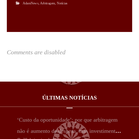
AdamNews
,
Arbitragem
,
Notícias
Comments are disabled
ÚLTIMAS NOTÍCIAS
‘Custo da oportunidade’: por que arbitragem
não é aumento de despesa, mas investimento