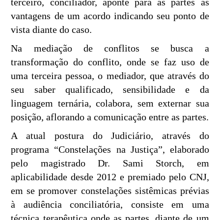
terceiro, conciliador, aponte para as partes as
vantagens de um acordo indicando seu ponto de
vista diante do caso.
Na mediação de conflitos se busca a
transformação do conflito, onde se faz uso de
uma terceira pessoa, o mediador, que através do
seu saber qualificado, sensibilidade e da
linguagem ternária, colabora, sem externar sua
posição, aflorando a comunicação entre as partes.
A atual postura do Judiciário, através do
programa “Constelações na Justiça”, elaborado
pelo magistrado Dr. Sami Storch, em
aplicabilidade desde 2012 e premiado pelo CNJ,
em se promover constelações sistêmicas prévias
à audiência conciliatória, consiste em uma
técnica terapêutica onde as partes, diante de um