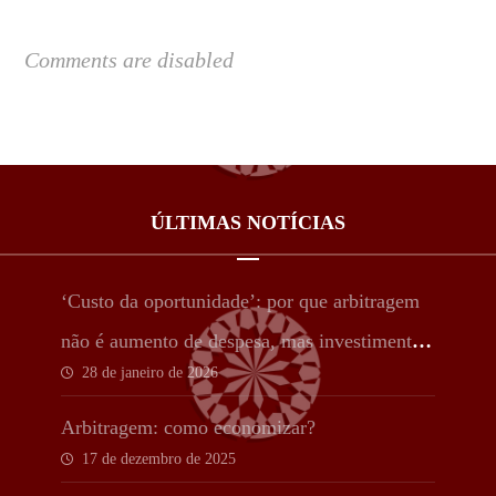
Comments are disabled
ÚLTIMAS NOTÍCIAS
‘Custo da oportunidade’: por que arbitragem
não é aumento de despesa, mas investimento
28 de janeiro de 2026
estratégico
Arbitragem: como economizar?
17 de dezembro de 2025