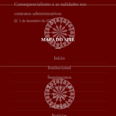
Consequencialismo e as nulidades nos
contratos administrativos
5 de dezembro de 2025
MAPA DO SITE
Início
Institucional
Seguimentos
Procedimento
Editais
Legislação
Notícias