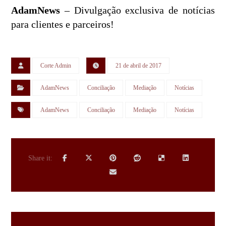
AdamNews
– Divulgação exclusiva de notícias
para clientes e parceiros!
Corte Admin
21 de abril de 2017
AdamNews
Conciliação
Mediação
Notícias
AdamNews
Conciliação
Mediação
Notícias