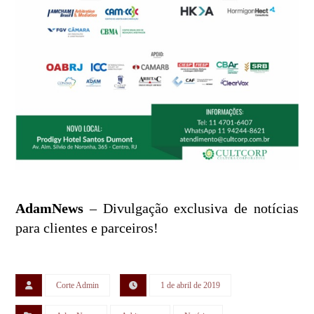
AdamNews
– Divulgação exclusiva de notícias
para clientes e parceiros!
Corte Admin
1 de abril de 2019