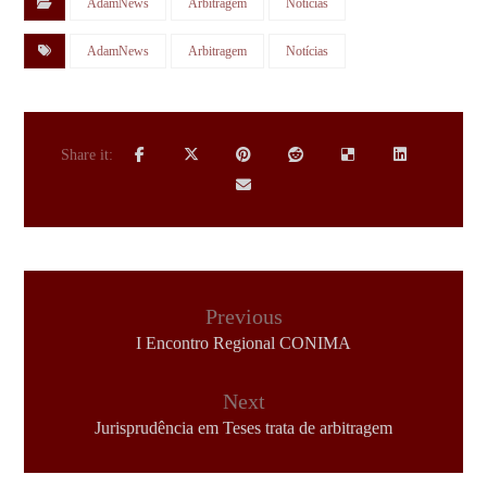
AdamNews
Arbitragem
Notícias
AdamNews
Arbitragem
Notícias
Previous
I Encontro Regional CONIMA
Next
Jurisprudência em Teses trata de arbitragem