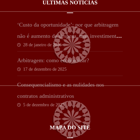
ÚLTIMAS NOTÍCIAS
‘Custo da oportunidade’: por que arbitragem
não é aumento de despesa, mas investimento
28 de janeiro de 2026
estratégico
Arbitragem: como economizar?
17 de dezembro de 2025
Consequencialismo e as nulidades nos
contratos administrativos
5 de dezembro de 2025
MAPA DO SITE