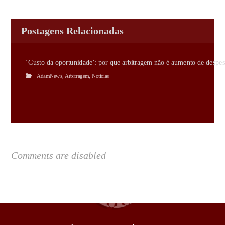
Postagens Relacionadas
‘Custo da oportunidade’: por que arbitragem não é aumento de despes
AdamNews
,
Arbitragem
,
Notícias
Comments are disabled