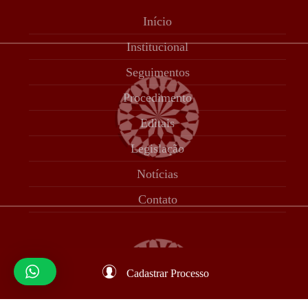
Início
Institucional
Seguimentos
Procedimento
Editais
Legislação
Notícias
Contato
Cadastrar Processo
© 12 CORTE 2023 | Desenvolvido por Adam Tecnologia |
Todos os direitos reservados