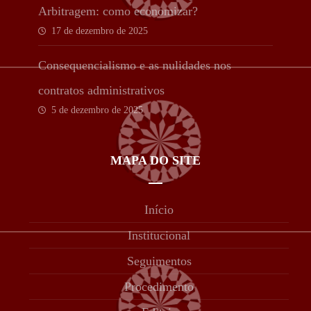
Arbitragem: como economizar?
17 de dezembro de 2025
Consequencialismo e as nulidades nos
contratos administrativos
5 de dezembro de 2025
MAPA DO SITE
Início
Institucional
Seguimentos
Procedimento