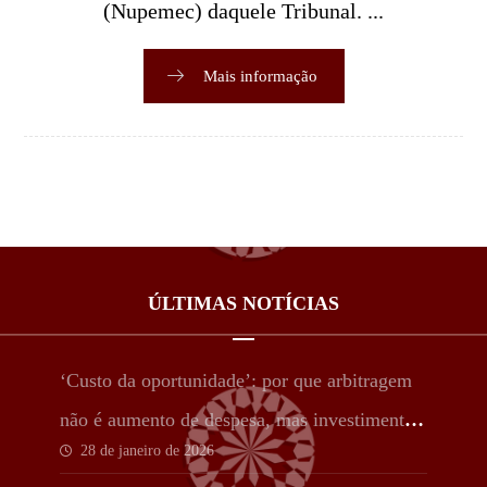
(Nupemec) daquele Tribunal. ...
Mais informação
ÚLTIMAS NOTÍCIAS
‘Custo da oportunidade’: por que arbitragem
não é aumento de despesa, mas investimento
28 de janeiro de 2026
estratégico