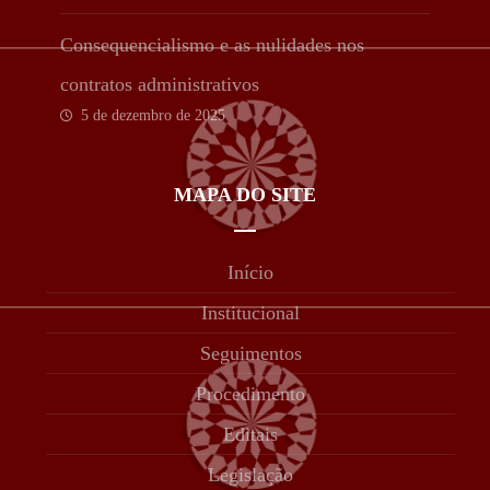
Consequencialismo e as nulidades nos
contratos administrativos
5 de dezembro de 2025
MAPA DO SITE
Início
Institucional
Seguimentos
Procedimento
Editais
Legislação